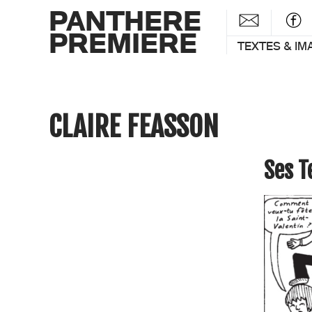
PANTHERE
PREMIERE
TEXTES & IM
CLAIRE FEASSON
Ses 