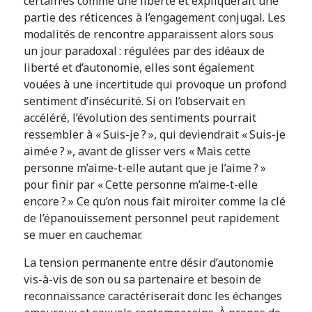
certain·es comme une liberté et expliquerait une
partie des réticences à l’engagement conjugal. Les
modalités de rencontre apparaissent alors sous
un jour paradoxal : régulées par des idéaux de
liberté et d’autonomie, elles sont également
vouées à une incertitude qui provoque un profond
sentiment d’insécurité. Si on l’observait en
accéléré, l’évolution des sentiments pourrait
ressembler à « Suis-je ? », qui deviendrait « Suis-je
aimé·e ? », avant de glisser vers « Mais cette
personne m’aime-t-elle autant que je l’aime ? »
pour finir par « Cette personne m’aime-t-elle
encore ? » Ce qu’on nous fait miroiter comme la clé
de l’épanouissement personnel peut rapidement
se muer en cauchemar.
La tension permanente entre désir d’autonomie
vis-à-vis de son ou sa partenaire et besoin de
reconnaissance caractériserait donc les échanges