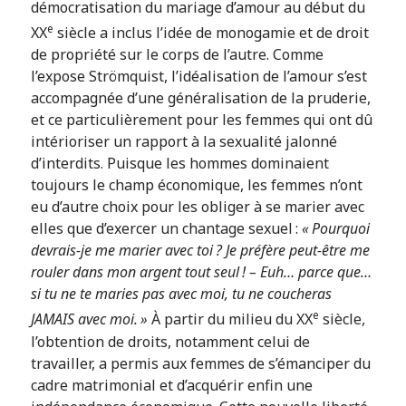
démocratisation du mariage d’amour au début du
e
XX
siècle a inclus l’idée de monogamie et de droit
de propriété sur le corps de l’autre. Comme
l’expose Strömquist, l’idéalisation de l’amour s’est
accompagnée d’une généralisation de la pruderie,
et ce particulièrement pour les femmes qui ont dû
intérioriser un rapport à la sexualité jalonné
d’interdits. Puisque les hommes dominaient
toujours le champ économique, les femmes n’ont
eu d’autre choix pour les obliger à se marier avec
elles que d’exercer un chantage sexuel :
« Pourquoi
devrais-je me marier avec toi ? Je préfère peut-être me
rouler dans mon argent tout seul ! – Euh… parce que…
si tu ne te maries pas avec moi, tu ne coucheras
e
JAMAIS avec moi. »
À partir du milieu du XX
siècle,
l’obtention de droits, notamment celui de
travailler, a permis aux femmes de s’émanciper du
cadre matrimonial et d’acquérir enfin une