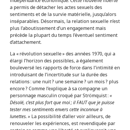
indépendance économique. Cette nouvelle liberté
a permis de détacher les actes sexuels des
sentiments et de la survie matérielle, jusqu’alors
inséparables. Désormais, la relation sexuelle n’est
plus l’aboutissement d’un engagement mais
précède la plupart du temps l’éventuel sentiment
d’attachement.
La « révolution sexuelle » des années 1970, qui a
élargi l’horizon des possibles, a également
bouleversé les rapports de force dans l’intimité en
introduisant de l’incertitude sur la durée des
relations : une nuit ? une semaine ? un mois ? plus
encore ? Comme l’explique à sa compagne un
personnage masculin croqué par Strömquist :
«
Désolé, c’est plus fort que moi ; il FAUT que je puisse
tester mes sentiments envers cette inconnue à
lunettes. »
La possibilité d’aller voir ailleurs, de
renouveler les expériences, est revendiquée par