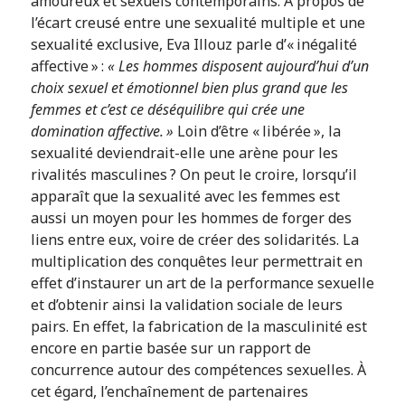
amoureux et sexuels contemporains. À propos de
l’écart creusé entre une sexualité multiple et une
sexualité exclusive, Eva Illouz parle d’« inégalité
affective » :
« Les hommes disposent aujourd’hui d’un
choix sexuel et émotionnel bien plus grand que les
femmes et c’est ce déséquilibre qui crée une
domination affective. »
Loin d’être « libérée », la
sexualité deviendrait-elle une arène pour les
rivalités masculines ? On peut le croire, lorsqu’il
apparaît que la sexualité avec les femmes est
aussi un moyen pour les hommes de forger des
liens entre eux, voire de créer des solidarités. La
multiplication des conquêtes leur permettrait en
effet d’instaurer un art de la performance sexuelle
et d’obtenir ainsi la validation sociale de leurs
pairs. En effet, la fabrication de la masculinité est
encore en partie basée sur un rapport de
concurrence autour des compétences sexuelles. À
cet égard, l’enchaînement de partenaires