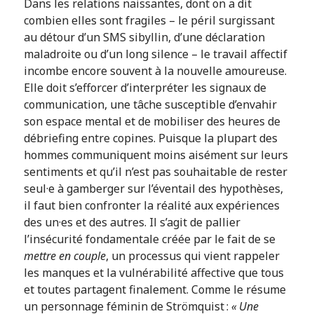
Dans les relations naissantes, dont on a dit
combien elles sont fragiles – le péril surgissant
au détour d’un SMS sibyllin, d’une déclaration
maladroite ou d’un long silence – le travail affectif
incombe encore souvent à la nouvelle amoureuse.
Elle doit s’efforcer d’interpréter les signaux de
communication, une tâche susceptible d’envahir
son espace mental et de mobiliser des heures de
débriefing entre copines. Puisque la plupart des
hommes communiquent moins aisément sur leurs
sentiments et qu’il n’est pas souhaitable de rester
seul·e à gamberger sur l’éventail des hypothèses,
il faut bien confronter la réalité aux expériences
des un·es et des autres. Il s’agit de pallier
l’insécurité fondamentale créée par le fait de se
mettre en couple
, un processus qui vient rappeler
les manques et la vulnérabilité affective que tous
et toutes partagent finalement. Comme le résume
un personnage féminin de Strömquist :
«
Une