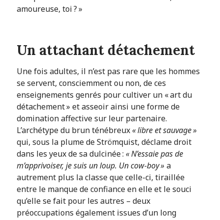
amoureuse, toi ? »
Un attachant détachement
Une fois adultes, il n’est pas rare que les hommes
se servent, consciemment ou non, de ces
enseignements genrés pour cultiver un « art du
détachement » et asseoir ainsi une forme de
domination affective sur leur partenaire.
L’archétype du brun ténébreux
« libre et sauvage »
qui, sous la plume de Strömquist, déclame droit
dans les yeux de sa dulcinée :
« N’essaie pas de
m’apprivoiser, je suis un loup. Un cow-boy »
a
autrement plus la classe que celle-ci, tiraillée
entre le manque de confiance en elle et le souci
qu’elle se fait pour les autres – deux
préoccupations également issues d’un long