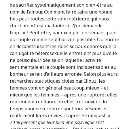
de sacrifier systématiquement son bien-être au
nom de l’amour. Comment faire taire une bonne
fois pour toutes cette voix intérieure qui nous
chuchote « C’est ma faute si…/J’en demande
trop… » ? Peut-être, par exemple, en s’émancipant
du couple comme seul horizon possible. Ou encore
en déconstruisant les rôles sociaux genrés que la
conjugalité hétérosexuelle entretient plus qu’elle
ne bouscule. L’idée selon laquelle l’activité
sentimentale et le couple sont indispensables au
bonheur serait d’ailleurs erronée. Selon plusieurs
recherches statistiques citées par Illouz, les
femmes vont en général beaucoup mieux – et
mieux que les hommes – après une rupture : elles
reprennent confiance en elles, retrouvent du
temps pour se recentrer sur leurs besoins et
réaffirment leurs envies. D’après Strömquist,
«
70 % pensent que leur bien-être psychique s’est