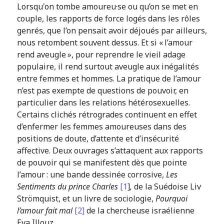
Lorsqu'on tombe amoureu·se ou qu’on se met en
couple, les rapports de force logés dans les rôles
genrés, que l’on pensait avoir déjoués par ailleurs,
nous retombent souvent dessus. Et si « l’amour
rend aveugle », pour reprendre le vieil adage
populaire, il rend surtout aveugle aux inégalités
entre femmes et hommes. La pratique de l’amour
n’est pas exempte de questions de pouvoir, en
particulier dans les relations hétérosexuelles.
Certains clichés rétrogrades continuent en effet
d’enfermer les femmes amoureuses dans des
positions de doute, d’attente et d’insécurité
affective. Deux ouvrages s’attaquent aux rapports
de pouvoir qui se manifestent dès que pointe
l’amour : une bande dessinée corrosive,
Les
Sentiments du prince Charles
[1
]
,
de la Suédoise Liv
Strömquist, et un livre de sociologie,
Pourquoi
l’amour fait mal
[2]
de la chercheuse israélienne
Eva Illouz.