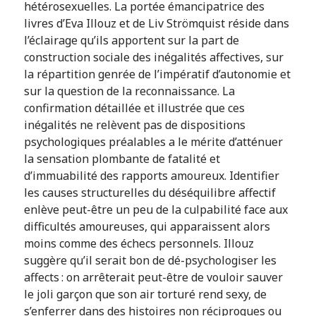
hétérosexuelles. La portée émancipatrice des
livres d’Eva Illouz et de Liv Strömquist réside dans
l’éclairage qu’ils apportent sur la part de
construction sociale des inégalités affectives, sur
la répartition genrée de l’impératif d’autonomie et
sur la question de la reconnaissance. La
confirmation détaillée et illustrée que ces
inégalités ne relèvent pas de dispositions
psychologiques préalables a le mérite d’atténuer
la sensation plombante de fatalité et
d’immuabilité des rapports amoureux. Identifier
les causes structurelles du déséquilibre affectif
enlève peut-être un peu de la culpabilité face aux
difficultés amoureuses, qui apparaissent alors
moins comme des échecs personnels. Illouz
suggère qu’il serait bon de dé-psychologiser les
affects : on arrêterait peut-être de vouloir sauver
le joli garçon que son air torturé rend sexy, de
s’enferrer dans des histoires non réciproques ou