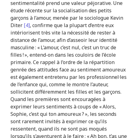
sentimentalité prend une valeur péjorative. Une
étude récente sur la socialisation des petits
garçons à l’amour, menée par le sociologue Kevin
Diter
[4]
, confirme que la plupart d’entre eux
intériorisent très vite la nécessité de rester à
distance de l’amour, afin d’asseoir leur identité
masculine :
« L’amour, c’est nul, c’est un truc de
filles ! »
, entend-on dans les couloirs de l’école
primaire. Ce rappel à l’ordre de la répartition
genrée des attitudes face au sentiment amoureux
est également entretenu par les professionnel·les
de l’enfance qui, comme le montre l’auteur,
sollicitent différemment les filles et les garçons.
Quand les premières sont encouragées à
exprimer leurs sentiments à coups de
« Alors,
Sophie, c’est qui ton amoureux ? »
, les seconds
sont rarement invités à exprimer ce qu’ils
ressentent, quand ils ne sont pas moqués
lorsqu’ils s’aventurent à le faire :
« Ah bon, t’as une