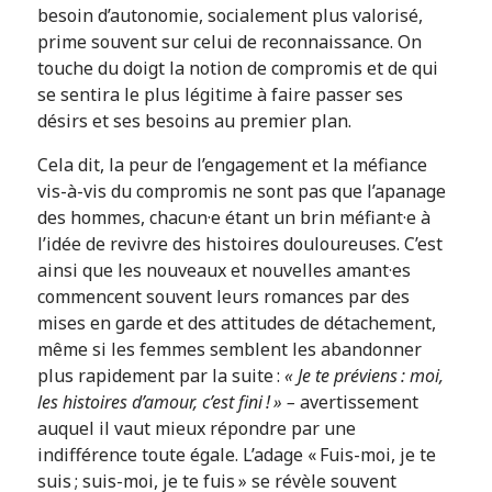
besoin d’autonomie, socialement plus valorisé,
prime souvent sur celui de reconnaissance. On
touche du doigt la notion de compromis et de qui
se sentira le plus légitime à faire passer ses
désirs et ses besoins au premier plan.
Cela dit, la peur de l’engagement et la méfiance
vis-à-vis du compromis ne sont pas que l’apanage
des hommes, chacun·e étant un brin méfiant·e à
l’idée de revivre des histoires douloureuses. C’est
ainsi que les nouveaux et nouvelles amant·es
commencent souvent leurs romances par des
mises en garde et des attitudes de détachement,
même si les femmes semblent les abandonner
plus rapidement par la suite :
« Je te préviens : moi,
les histoires d’amour, c’est fini ! » –
avertissement
auquel il vaut mieux répondre par une
indifférence toute égale. L’adage « Fuis-moi, je te
suis ; suis-moi, je te fuis » se révèle souvent