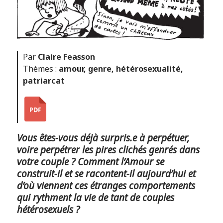
Par
Claire Feasson
Thèmes :
amour
,
genre
,
hétérosexualité
,
patriarcat
Vous êtes-vous déjà surpris.e à perpétuer,
voire perpétrer les pires clichés genrés dans
votre couple ? Comment l’Amour se
construit-il et se racontent-il aujourd’hui et
d’où viennent ces étranges comportements
qui rythment la vie de tant de couples
hétérosexuels ?