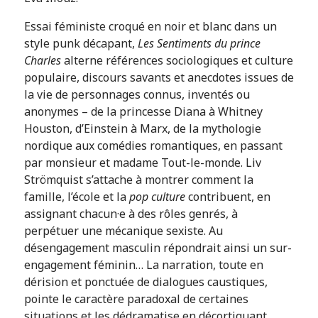
Essai féministe croqué en noir et blanc dans un
style punk décapant,
Les Sentiments du prince
Charles
alterne références sociologiques et culture
populaire, discours savants et anecdotes issues de
la vie de personnages connus, inventés ou
anonymes – de la princesse Diana à Whitney
Houston, d’Einstein à Marx, de la mythologie
nordique aux comédies romantiques, en passant
par monsieur et madame Tout-le-monde. Liv
Strömquist s’attache à montrer comment la
famille, l’école et la
pop culture
contribuent, en
assignant chacun·e à des rôles genrés, à
perpétuer une mécanique sexiste. Au
désengagement masculin répondrait ainsi un sur-
engagement féminin… La narration, toute en
dérision et ponctuée de dialogues caustiques,
pointe le caractère paradoxal de certaines
situations et les dédramatise en décortiquant