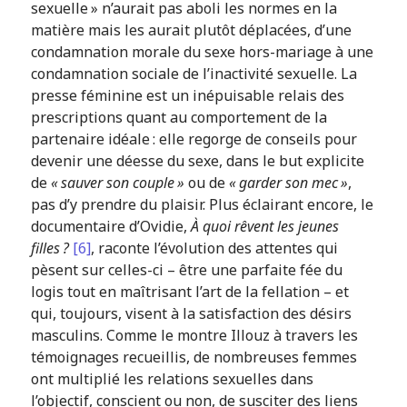
sexuelle » n’aurait pas aboli les normes en la
matière mais les aurait plutôt déplacées, d’une
condamnation morale du sexe hors-mariage à une
condamnation sociale de l’inactivité sexuelle. La
presse féminine est un inépuisable relais des
prescriptions quant au comportement de la
partenaire idéale : elle regorge de conseils pour
devenir une déesse du sexe, dans le but explicite
de
« sauver son couple »
ou de
« garder son mec »
,
pas d’y prendre du plaisir. Plus éclairant encore, le
documentaire d’Ovidie,
À quoi rêvent les jeunes
filles ?
[6]
, raconte l’évolution des attentes qui
pèsent sur celles-ci – être une parfaite fée du
logis tout en maîtrisant l’art de la fellation – et
qui, toujours, visent à la satisfaction des désirs
masculins. Comme le montre Illouz à travers les
témoignages recueillis, de nombreuses femmes
ont multiplié les relations sexuelles dans
l’objectif, conscient ou non, de susciter des liens