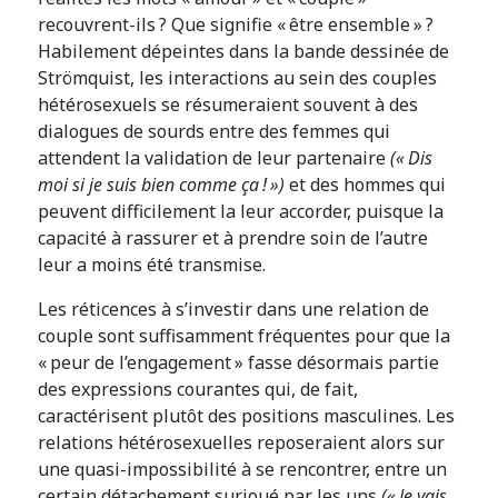
recouvrent-ils ? Que signifie « être ensemble » ?
Habilement dépeintes dans la bande dessinée de
Strömquist, les interactions au sein des couples
hétérosexuels se résumeraient souvent à des
dialogues de sourds entre des femmes qui
attendent la validation de leur partenaire
(« Dis
moi si je suis bien comme ça ! »)
et des hommes qui
peuvent difficilement la leur accorder, puisque la
capacité à rassurer et à prendre soin de l’autre
leur a moins été transmise.
Les réticences à s’investir dans une relation de
couple sont suffisamment fréquentes pour que la
« peur de l’engagement » fasse désormais partie
des expressions courantes qui, de fait,
caractérisent plutôt des positions masculines. Les
relations hétérosexuelles reposeraient alors sur
une quasi-impossibilité à se rencontrer, entre un
certain détachement surjoué par les uns
(« Je vais