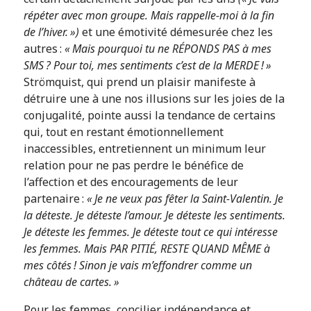
répéter avec mon groupe. Mais rappelle-moi à la fin
de l’hiver. »)
et une émotivité démesurée chez les
autres :
« Mais pourquoi tu ne RÉPONDS PAS à mes
SMS ? Pour toi, mes sentiments c’est de la MERDE ! »
Strömquist, qui prend un plaisir manifeste à
détruire une à une nos illusions sur les joies de la
conjugalité, pointe aussi la tendance de certains
qui, tout en restant émotionnellement
inaccessibles, entretiennent un minimum leur
relation pour ne pas perdre le bénéfice de
l’affection et des encouragements de leur
partenaire :
« Je ne veux pas fêter la Saint-Valentin. Je
la déteste. Je déteste l’amour. Je déteste les sentiments.
Je déteste les femmes. Je déteste tout ce qui intéresse
les femmes. Mais PAR PITIÉ, RESTE QUAND MÊME à
mes côtés ! Sinon je vais m’effondrer comme un
château de cartes. »
Pour les femmes, concilier indépendance et