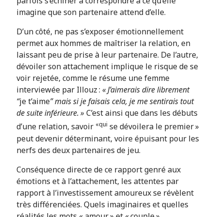
parfois s’échiner à correspondre à ce qu’elle
imagine que son partenaire attend d’elle.
D’un côté, ne pas s’exposer émotionnellement
permet aux hommes de maîtriser la relation, en
laissant peu de prise à leur partenaire. De l’autre,
dévoiler son attachement implique le risque de se
voir rejetée, comme le résume une femme
interviewée par Illouz :
« J’aimerais dire librement
“
je t’aime
” mais si je faisais cela, je me sentirais tout
de suite inférieure. »
C’est ainsi que dans les débuts
«qui
d’une relation, savoir
se dévoilera le premier »
peut devenir déterminant, voire épuisant pour les
nerfs des deux partenaires de jeu.
Conséquence directe de ce rapport genré aux
émotions et à l’attachement, les attentes par
rapport à l’investissement amoureux se révèlent
très différenciées. Quels imaginaires et quelles
réalités les mots « amour » et « couple »