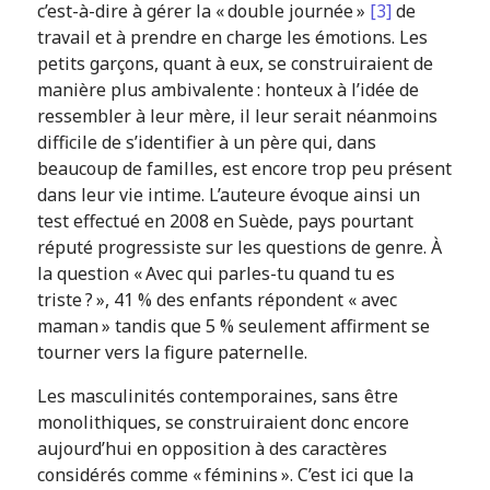
c’est-à-dire à gérer la « double journée »
[3]
de
travail et à prendre en charge les émotions. Les
petits garçons, quant à eux, se construiraient de
manière plus ambivalente : honteux à l’idée de
ressembler à leur mère, il leur serait néanmoins
difficile de s’identifier à un père qui, dans
beaucoup de familles, est encore trop peu présent
dans leur vie intime. L’auteure évoque ainsi un
test effectué en 2008 en Suède, pays pourtant
réputé progressiste sur les questions de genre. À
la question
« Avec qui parles-tu quand tu es
triste ? »,
41 % des enfants répondent «
avec
maman »
tandis que 5 % seulement affirment se
tourner vers la figure paternelle.
Les masculinités contemporaines, sans être
monolithiques, se construiraient donc encore
aujourd’hui en opposition à des caractères
considérés comme « féminins ». C’est ici que la