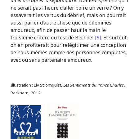
amélioré après la séparation »
. D’ailleurs, est-ce qu’il
ne serait pas l’heure d’aller boire un verre ? On y
essayerait les vertus du débrief
,
mais on pourrait
aussi parler d’autre chose que de dilemmes
amoureux, afin de passer haut la main le
troisième critère du test de Bechdel
[9]
. Et surtout,
on en profiterait pour relégitimer une conception
de nous-mêmes comme des personnes complètes,
avec ou sans partenaire amoureux.
Illustration : Liv Strömquist,
Les Sentiments du Prince Charles
,
Rackham, 2012.