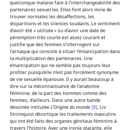
quelconque malaise face à l’interchangeabilité des
partenaires sexuel·les. Elles font alors mine de
trouver normales les désaffections, les
disparitions et les silences soudains. Le sentiment
d’avoir été « utilisée » ou d’avoir une date de
péremption très courte est assez courant et
justifie que des femmes s’interrogent sur
l’arnaque qui consiste à situer l’émancipation dans
la multiplication des partenaires. Une
émancipation qui ne semble pas toujours leur
profiter puisqu’elle n’est pas forcément synonyme
de vie sexuelle épanouie. Il y aurait beaucoup à
dire sur la méconnaissance de l’anatomie
féminine, de la part des hommes comme des
femmes, d’ailleurs. Dans une autre bande
dessinée intitulée
L’Origine du monde
[8]
, Liv
Strömquist décortique les traitements masculins
qui ont été faits des organes génitaux féminins à
travers l’histoire. Avec une ironie glaçante, elle