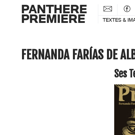
PANTHERE
PREMIERE
TEXTES & IM
FERNANDA FARÍAS DE AL
Ses 