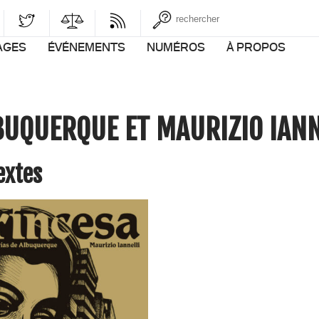
AGES
ÉVÉNEMENTS
NUMÉROS
À PROPOS
BUQUERQUE ET MAURIZIO IANN
Textes