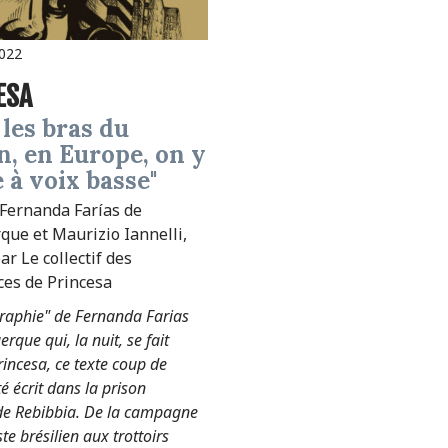
2022
ESA
, en Europe, on y
 à voix basse"
 Fernanda Farías de
que et Maurizio Iannelli,
ar Le collectif des
ces de Princesa
raphie" de Fernanda Farias
rque qui, la nuit, se fait
rincesa, ce texte coup de
é écrit dans la prison
e Rebibbia. De la campagne
e brésilien aux trottoirs