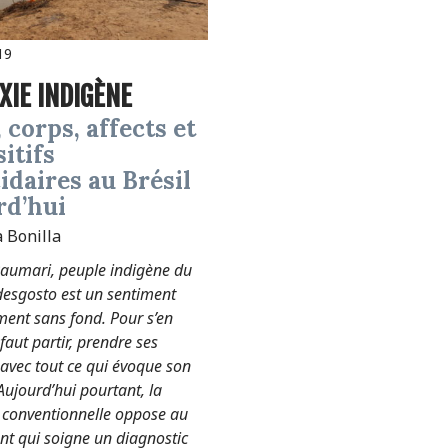
19
XIE INDIGÈNE
itifs
idaires au Brésil
rd’hui
 Bonilla
Paumari, peuple indigène du
 desgosto est un sentiment
ent sans fond. Pour s’en
l faut partir, prendre ses
 avec tout ce qui évoque son
Aujourd’hui pourtant, la
conventionnelle oppose au
 qui soigne un diagnostic