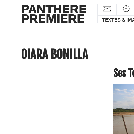
PANTHERE
PREMIERE
TEXTES & IM
OIARA BONILLA
Ses 