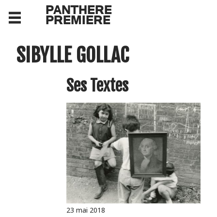
PANTHERE
PREMIERE
SIBYLLE GOLLAC
Ses Textes
23 mai 2018