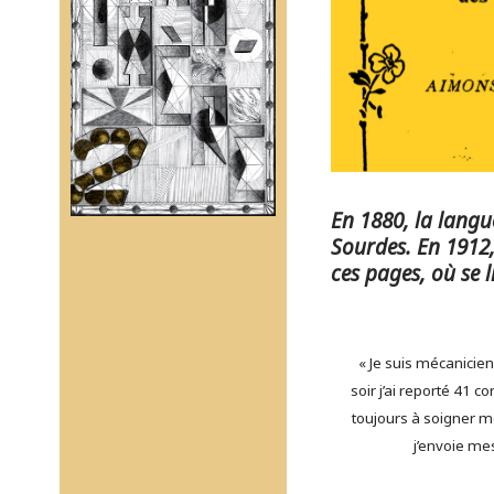
En 1880, la langu
Sourdes. En 1912,
ces pages, où se l
« Je suis mécanicienn
soir j’ai reporté 41 co
toujours à soigner mo
j’envoie me