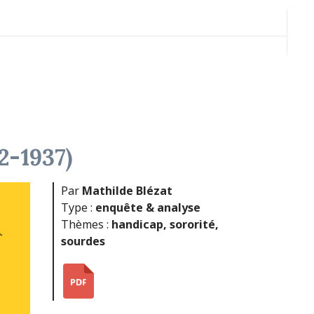
2-1937)
Par
Mathilde Blézat
Type :
enquête & analyse
Thèmes :
handicap
,
sororité
,
sourdes