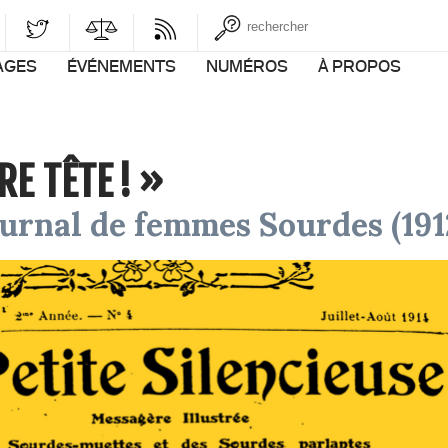
AGES
ÉVÉNEMENTS
NUMÉROS
À PROPOS
E TÊTE ! »
journal de femmes Sourdes (191