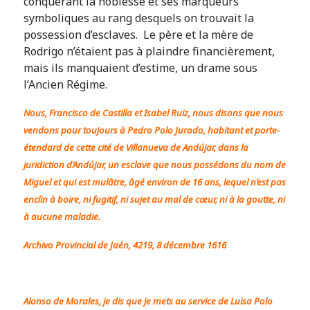
conquérant la noblesse et ses marqueurs
symboliques au rang desquels on trouvait la
possession d’esclaves. Le père et la mère de
Rodrigo n’étaient pas à plaindre financièrement,
mais ils manquaient d’estime, un drame sous
l’Ancien Régime.
Nous, Francisco de Castilla et Isabel Ruiz, nous disons que nous
vendons pour toujours à Pedro Polo Jurado, habitant et porte-
étendard de cette cité de Villanueva de Andújar, dans la
juridiction d’Andújar, un esclave que nous possédons du nom de
Miguel et qui est mulâtre, âgé environ de 16 ans, lequel n’est pas
enclin à boire, ni fugitif, ni sujet au mal de cœur, ni à la goutte, ni
à aucune maladie.
Archivo Provincial de Jaén, 4219, 8 décembre 1616
Alonso de Morales, je dis que je mets au service de Luisa Polo