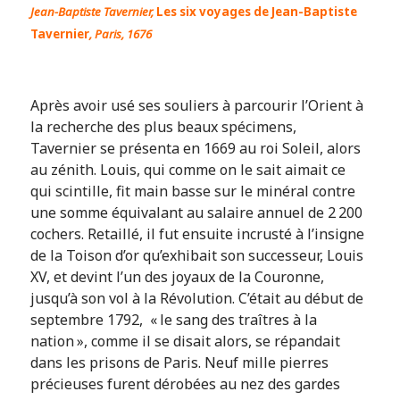
Jean-Baptiste Tavernier,
Les six voyages de Jean-Baptiste
Tavernier
, Paris, 1676
Après avoir usé ses souliers à parcourir l’Orient à
la recherche des plus beaux spécimens,
Tavernier se présenta en 1669 au roi Soleil, alors
au zénith. Louis, qui comme on le sait aimait ce
qui scintille, fit main basse sur le minéral contre
une somme équivalant au salaire annuel de 2 200
cochers. Retaillé, il fut ensuite incrusté à l’insigne
de la Toison d’or qu’exhibait son successeur, Louis
XV, et devint l’un des joyaux de la Couronne,
jusqu’à son vol à la Révolution. C’était au début de
septembre 1792, « le sang des traîtres à la
nation », comme il se disait alors, se répandait
dans les prisons de Paris. Neuf mille pierres
précieuses furent dérobées au nez des gardes