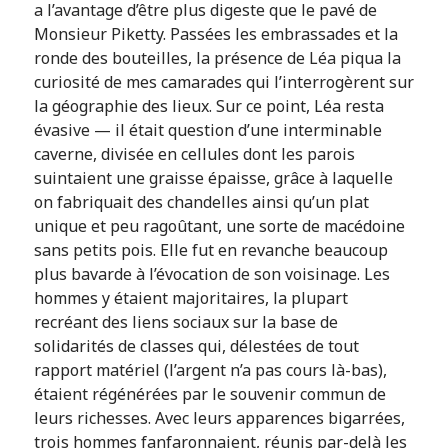
a l’avantage d’être plus digeste que le pavé de
Monsieur Piketty. Passées les embrassades et la
ronde des bouteilles, la présence de Léa piqua la
curiosité de mes camarades qui l’interrogèrent sur
la géographie des lieux. Sur ce point, Léa resta
évasive — il était question d’une interminable
caverne, divisée en cellules dont les parois
suintaient une graisse épaisse, grâce à laquelle
on fabriquait des chandelles ainsi qu’un plat
unique et peu ragoûtant, une sorte de macédoine
sans petits pois. Elle fut en revanche beaucoup
plus bavarde à l’évocation de son voisinage. Les
hommes y étaient majoritaires, la plupart
recréant des liens sociaux sur la base de
solidarités de classes qui, délestées de tout
rapport matériel (l’argent n’a pas cours là-bas),
étaient régénérées par le souvenir commun de
leurs richesses. Avec leurs apparences bigarrées,
trois hommes fanfaronnaient, réunis par-delà les