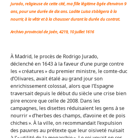
Jurado, religieuse de cette cité, ma fille légitime âgée d’environ 9
ans, pour une durée de dix ans. Ladite Luisa s’obligera à la
nourrir, à la vêtir et à la chausser durant la durée du contrat.
Archivo provincial de Jaén, 4219, 10 juillet 1616
À Madrid, le procès de Rodrigo Jurado,
déclenché en 1643 à la faveur d’une purge contre
les « créatures » du premier ministre, le comte-duc
d’Olivares, avait étalé au grand jour son
enrichissement colossal, alors que l’Espagne
traversait depuis le début du siècle une crise bien
pire encore que celle de 2008. Dans les
campagnes, les disettes réduisaient les gens à se
nourrir « d’herbes des champs, d’avoine et de pois
chiches ». À la ville, on recommandait l’expulsion
des pauvres au prétexte que leur oisiveté nuisait
à l’« utilité de la monarchie ». Le roi voyait en ces