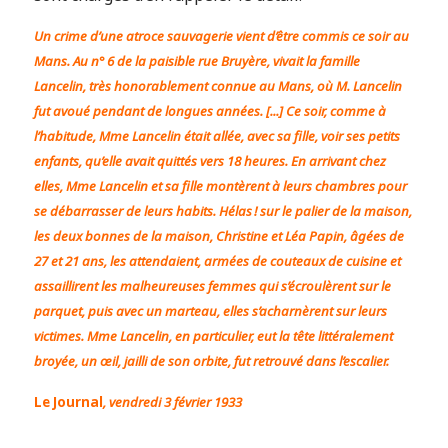
Un crime d’une atroce sauvagerie vient d’être commis ce soir au
Mans. Au n° 6 de la paisible rue Bruyère, vivait la famille
Lancelin, très honorablement connue au Mans, où M. Lancelin
fut avoué pendant de longues années. [...] Ce soir, comme à
l’habitude, Mme Lancelin était allée, avec sa fille, voir ses petits
enfants, qu’elle avait quittés vers 18 heures. En arrivant chez
elles, Mme Lancelin et sa fille montèrent à leurs chambres pour
se débarrasser de leurs habits. Hélas ! sur le palier de la maison,
les deux bonnes de la maison, Christine et Léa Papin, âgées de
27 et 21 ans, les attendaient, armées de couteaux de cuisine et
assaillirent les malheureuses femmes qui s’écroulèrent sur le
parquet, puis avec un marteau, elles s’acharnèrent sur leurs
victimes. Mme Lancelin, en particulier, eut la tête littéralement
broyée, un œil, jailli de son orbite, fut retrouvé dans l’escalier.
Le Journal
, vendredi 3 février 1933