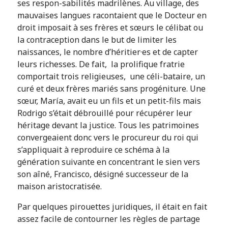
ses respon-sabilités madrilènes. Au village, des
mauvaises langues racontaient que le Docteur en
droit imposait à ses frères et sœurs le célibat ou
la contraception dans le but de limiter les
naissances, le nombre d’héritier·es et de capter
leurs richesses. De fait, la prolifique fratrie
comportait trois religieuses, une céli-bataire, un
curé et deux frères mariés sans progéniture. Une
sœur, María, avait eu un fils et un petit-fils mais
Rodrigo s’était débrouillé pour récupérer leur
héritage devant la justice. Tous les patrimoines
convergeaient donc vers le procureur du roi qui
s’appliquait à reproduire ce schéma à la
génération suivante en concentrant le sien vers
son aîné, Francisco, désigné successeur de la
maison aristocratisée.
Par quelques pirouettes juridiques, il était en fait
assez facile de contourner les règles de partage