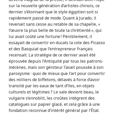
sur la nouvelle génération d’artistes chinois, ce
dernier s’étonnant que le style égyptien soit si
rapidement passé de mode. Quant à Jurado, il
revenait sans cesse au retable de sa chapelle, «
l’œuvre la plus belle de toute la chrétienté », qui
lui avait coûté une fortune ! Péniblement, il
essayait de convertir en ducats la cote des Picasso
et des Basquiat que l’entrepreneur français
recensait. La stratégie de ce dernier avait été
éprouvée depuis l’Antiquité par tous les patrons-
mécènes, mais son géniteur l’avait poussée à son
paroxysme : quoi de mieux que l’art pour convertir
des milliers de biffetons, délavés à force d’avoir
transité par les eaux de tant d’îles, en objets
culturels et légitimes ? Le sale devient beau, le
vulgaire s’ennoblit, les croûtes intègrent des
catalogues sur papier glacé, et cela grâce à une
fondation reconnue d’intérêt général par l’État.