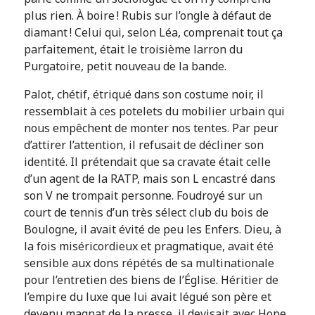
plus rien. À boire ! Rubis sur l’ongle à défaut de
diamant ! Celui qui, selon Léa, comprenait tout ça
parfaitement, était le troisième larron du
Purgatoire, petit nouveau de la bande.
Palot, chétif, étriqué dans son costume noir, il
ressemblait à ces potelets du mobilier urbain qui
nous empêchent de monter nos tentes. Par peur
d’attirer l’attention, il refusait de décliner son
identité. Il prétendait que sa cravate était celle
d’un agent de la RATP, mais son L encastré dans
son V ne trompait personne. Foudroyé sur un
court de tennis d’un très sélect club du bois de
Boulogne, il avait évité de peu les Enfers. Dieu, à
la fois miséricordieux et pragmatique, avait été
sensible aux dons répétés de sa multinationale
pour l’entretien des biens de l’Église. Héritier de
l’empire du luxe que lui avait légué son père et
devenu magnat de la presse, il devisait avec Hope