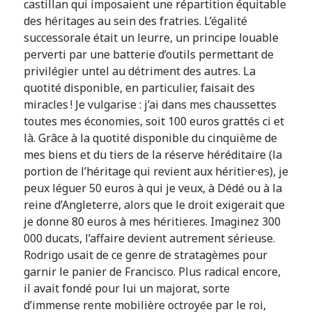
castillan qui imposaient une répartition équitable
des héritages au sein des fratries. L’égalité
successorale était un leurre, un principe louable
perverti par une batterie d’outils permettant de
privilégier untel au détriment des autres. La
quotité disponible, en particulier, faisait des
miracles ! Je vulgarise : j’ai dans mes chaussettes
toutes mes économies, soit 100 euros grattés ci et
là. Grâce à la quotité disponible du cinquième de
mes biens et du tiers de la réserve héréditaire (la
portion de l’héritage qui revient aux héritier·es), je
peux léguer 50 euros à qui je veux, à Dédé ou à la
reine d’Angleterre, alors que le droit exigerait que
je donne 80 euros à mes héritier.es. Imaginez 300
000 ducats, l’affaire devient autrement sérieuse.
Rodrigo usait de ce genre de stratagèmes pour
garnir le panier de Francisco. Plus radical encore,
il avait fondé pour lui un majorat, sorte
d’immense rente mobilière octroyée par le roi,