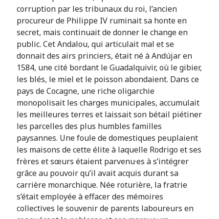
corruption par les tribunaux du roi, l’ancien
procureur de Philippe IV ruminait sa honte en
secret, mais continuait de donner le change en
public. Cet Andalou, qui articulait mal et se
donnait des airs princiers, était né à Andújar en
1584, une cité bordant le Guadalquivir, où le gibier,
les blés, le miel et le poisson abondaient. Dans ce
pays de Cocagne, une riche oligarchie
monopolisait les charges municipales, accumulait
les meilleures terres et laissait son bétail piétiner
les parcelles des plus humbles familles
paysannes. Une foule de domestiques peuplaient
les maisons de cette élite à laquelle Rodrigo et ses
frères et sœurs étaient parvenu·es à s’intégrer
grâce au pouvoir qu’il avait acquis durant sa
carrière monarchique. Née roturière, la fratrie
s’était employée à effacer des mémoires
collectives le souvenir de parents laboureurs en