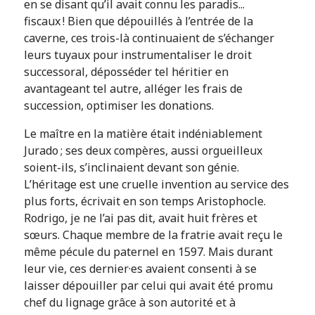
en se disant qu’il avait connu les paradis...
fiscaux ! Bien que dépouillés à l’entrée de la
caverne, ces trois-là continuaient de s’échanger
leurs tuyaux pour instrumentaliser le droit
successoral, déposséder tel héritier en
avantageant tel autre, alléger les frais de
succession, optimiser les donations.
Le maître en la matière était indéniablement
Jurado ; ses deux compères, aussi orgueilleux
soient-ils, s’inclinaient devant son génie.
L’héritage est une cruelle invention au service des
plus forts, écrivait en son temps Aristophocle.
Rodrigo, je ne l’ai pas dit, avait huit frères et
sœurs. Chaque membre de la fratrie avait reçu le
même pécule du paternel en 1597. Mais durant
leur vie, ces dernier·es avaient consenti à se
laisser dépouiller par celui qui avait été promu
chef du lignage grâce à son autorité et à