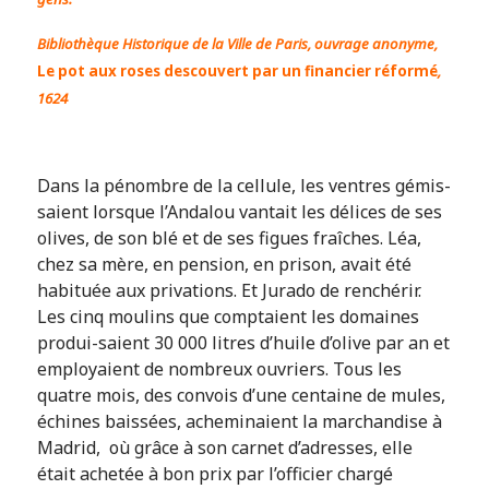
Bibliothèque Historique de la Ville de Paris, ouvrage anonyme,
Le pot aux roses descouvert par un financier réformé
,
1624
Dans la pénombre de la cellule, les ventres gémis-
saient lorsque l’Andalou vantait les délices de ses
olives, de son blé et de ses figues fraîches. Léa,
chez sa mère, en pension, en prison, avait été
habituée aux privations. Et Jurado de renchérir.
Les cinq moulins que comptaient les domaines
produi-saient 30 000 litres d’huile d’olive par an et
employaient de nombreux ouvriers. Tous les
quatre mois, des convois d’une centaine de mules,
échines baissées, acheminaient la marchandise à
Madrid, où grâce à son carnet d’adresses, elle
était achetée à bon prix par l’officier chargé