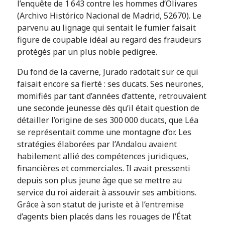
l’enquête de 1 643 contre les hommes d’Olivares
(Archivo Histórico Nacional de Madrid, 52670). Le
parvenu au lignage qui sentait le fumier faisait
figure de coupable idéal au regard des fraudeurs
protégés par un plus noble pedigree.
Du fond de la caverne, Jurado radotait sur ce qui
faisait encore sa fierté : ses ducats. Ses neurones,
momifiés par tant d’années d’attente, retrouvaient
une seconde jeunesse dès qu’il était question de
détailler l’origine de ses 300 000 ducats, que Léa
se représentait comme une montagne d’or. Les
stratégies élaborées par l’Andalou avaient
habilement allié des compétences juridiques,
financières et commerciales. Il avait pressenti
depuis son plus jeune âge que se mettre au
service du roi aiderait à assouvir ses ambitions.
Grâce à son statut de juriste et à l’entremise
d’agents bien placés dans les rouages de l’État