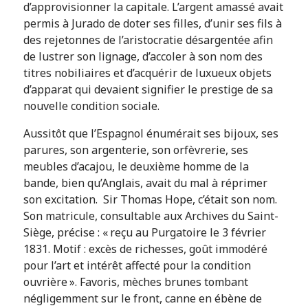
d’approvisionner la capitale. L’argent amassé avait
permis à Jurado de doter ses filles, d’unir ses fils à
des rejetonnes de l’aristocratie désargentée afin
de lustrer son lignage, d’accoler à son nom des
titres nobiliaires et d’acquérir de luxueux objets
d’apparat qui devaient signifier le prestige de sa
nouvelle condition sociale.
Aussitôt que l’Espagnol énumérait ses bijoux, ses
parures, son argenterie, son orfèvrerie, ses
meubles d’acajou, le deuxième homme de la
bande, bien qu’Anglais, avait du mal à réprimer
son excitation. Sir Thomas Hope, c’était son nom.
Son matricule, consultable aux Archives du Saint-
Siège, précise : « reçu au Purgatoire le 3 février
1831. Motif : excès de richesses, goût immodéré
pour l’art et intérêt affecté pour la condition
ouvrière ». Favoris, mèches brunes tombant
négligemment sur le front, canne en ébène de