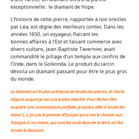
exceptionnelle : le diamant de Hope.
L’histoire de cette pierre, rapportée à nos oreilles
par Léa, est digne des meilleurs contes. Dans les
années 1650, un voyageur, flairant les
bonnes affaires à l’Est et faisant commerce avec
divers sultans, Jean-Baptiste Tavernier, avait
commandité le pillage d’un temple aux confins de
l’Inde, dans le Golkonda. Le produit du larcin
dévoila un diamant passant pour être le plus gros
du monde.
Le diamant est la plus précieuse de toutes les pierres, et c’est le
négoce auquel je me suis le plus attaché. Pour tâcher d’en
acquérir une connaissance parfaite, je voulus aller à toutes les
mines [...]. Je suis le premier d’Europe qui a mis le chemin aux
Français à ces mines, qui sont les seuls lieux de la terre où l’on
trouve le diamant.