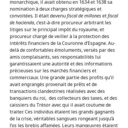
monarchique, il avait obtenu en 1634 et 1638 sa
nomination à deux charges stratégiques et
convoitées. Il était devenu
fiscal de millones
et
fiscal
de hacienda
, c’est-à-dire procureur arbitrant les
litiges sur le principal impôt du royaume, et
procureur chargé de veiller à la protection des
intérêts financiers de la Couronne d’Espagne. Au-
delà de confortables émoluments, versés par des
amis complaisants, ses responsabilités lui
garantissaient une autorité et des informations
précieuses sur les marchés financiers et
commerciaux. Une grande partie des profits qu’il
avait engrangés provenait de prêts et de
transactions clandestines réalisées avec des
banquiers du roi, des collecteurs des taxes, et des
caissiers du Trésor avec qui il avait coutume de
traiter. Ces individus étaient les grands gagnants
de la crise, véritables sangsues rongeant jusqu’à
l’os les brebis affamées. Leurs manœuvres étaient