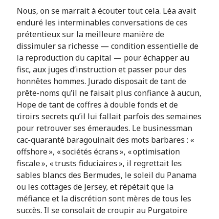
Nous, on se marrait à écouter tout cela. Léa avait
enduré les interminables conversations de ces
prétentieux sur la meilleure manière de
dissimuler sa richesse — condition essentielle de
la reproduction du capital — pour échapper au
fisc, aux juges d’instruction et passer pour des
honnêtes hommes. Jurado disposait de tant de
prête-noms qu’il ne faisait plus confiance à aucun,
Hope de tant de coffres à double fonds et de
tiroirs secrets qu’il lui fallait parfois des semaines
pour retrouver ses émeraudes. Le businessman
cac-quaranté baragouinait des mots barbares : «
offshore », « sociétés écrans », « optimisation
fiscale », « trusts fiduciaires », il regrettait les
sables blancs des Bermudes, le soleil du Panama
ou les cottages de Jersey, et répétait que la
méfiance et la discrétion sont mères de tous les
succès. Il se consolait de croupir au Purgatoire