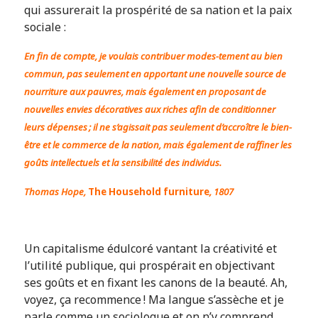
qui assurerait la prospérité de sa nation et la paix
sociale :
En fin de compte, je voulais contribuer modes-tement au bien
commun, pas seulement en apportant une nouvelle source de
nourriture aux pauvres, mais également en proposant de
nouvelles envies décoratives aux riches afin de conditionner
leurs dépenses ; il ne s’agissait pas seulement d’accroître le bien-
être et le commerce de la nation, mais également de raffiner les
goûts intellectuels et la sensibilité des individus.
Thomas Hope,
The Household furniture
, 1807
Un capitalisme édulcoré vantant la créativité et
l’utilité publique, qui prospérait en objectivant
ses goûts et en fixant les canons de la beauté. Ah,
voyez, ça recommence ! Ma langue s’assèche et je
parle comme un sociologue et on n’y comprend