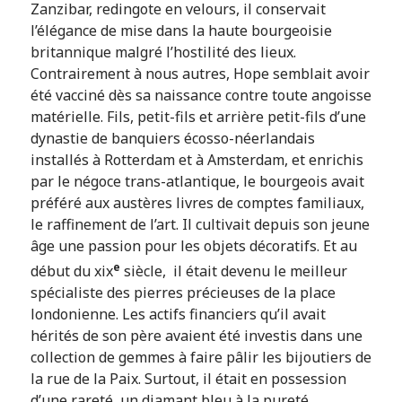
Zanzibar, redingote en velours, il conservait
l’élégance de mise dans la haute bourgeoisie
britannique malgré l’hostilité des lieux.
Contrairement à nous autres, Hope semblait avoir
été vacciné dès sa naissance contre toute angoisse
matérielle. Fils, petit-fils et arrière petit-fils d’une
dynastie de banquiers écosso-néerlandais
installés à Rotterdam et à Amsterdam, et enrichis
par le négoce trans-atlantique, le bourgeois avait
préféré aux austères livres de comptes familiaux,
le raffinement de l’art. Il cultivait depuis son jeune
âge une passion pour les objets décoratifs. Et au
e
début du xix
siècle, il était devenu le meilleur
spécialiste des pierres précieuses de la place
londonienne. Les actifs financiers qu’il avait
hérités de son père avaient été investis dans une
collection de gemmes à faire pâlir les bijoutiers de
la rue de la Paix. Surtout, il était en possession
d’une rareté, un diamant bleu à la pureté