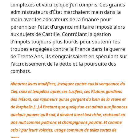
complexes et voici ce que j’en compris. Ces grands
administrateurs d’État marchaient main dans la
main avec les adorateurs de la finance pour
pérenniser l’état d’urgence militaire imposé alors
aux sujets de Castille. Contrôlant la gestion
d’impôts toujours plus lourds pour soutenir les
troupes engagées contre la France dans la guerre
de Trente Ans, ils s’engraissaient en spéculant sur
l’accroissement de la dette et la poursuite des
combats.
Abhorrez leurs maléfices, invoquez contre eux la vengeance du
Ciel, criez et tempêtez après ces Lucifers, ces Plutons gardiens
des Trésors, ces rapineurs qui se gorgent du bien de la veuve et
de l’orphelin [...].À l’instant que quelqu’un est admis aux finances
quelque pauvre qu’il soit, il devient aussi tost riche, croissant en
une nuit comme potirons et champignons pourris. Et comme
cela ? par leurs voleries, usage commun de telles sortes de
gens.