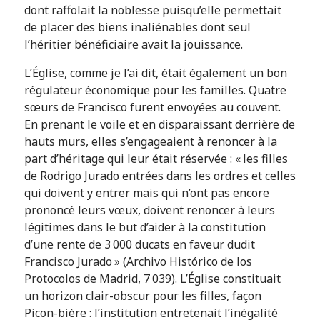
dont raffolait la noblesse puisqu’elle permettait
de placer des biens inaliénables dont seul
l’héritier bénéficiaire avait la jouissance.
L’Église, comme je l’ai dit, était également un bon
régulateur économique pour les familles. Quatre
sœurs de Francisco furent envoyées au couvent.
En prenant le voile et en disparaissant derrière de
hauts murs, elles s’engageaient à renoncer à la
part d’héritage qui leur était réservée : « les filles
de Rodrigo Jurado entrées dans les ordres et celles
qui doivent y entrer mais qui n’ont pas encore
prononcé leurs vœux, doivent renoncer à leurs
légitimes dans le but d’aider à la constitution
d’une rente de 3 000 ducats en faveur dudit
Francisco Jurado » (Archivo Histórico de los
Protocolos de Madrid, 7 039). L’Église constituait
un horizon clair-obscur pour les filles, façon
Picon-bière : l’institution entretenait l’inégalité