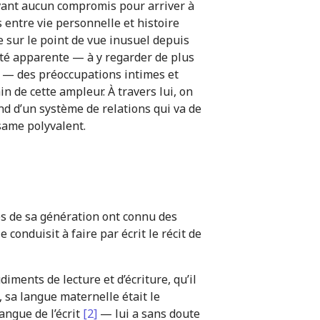
vant aucun compromis pour arriver à
cs entre vie personnelle et histoire
e sur le point de vue inusuel depuis
ité apparente — à y regarder de plus
r — des préoccupations intimes et
n de cette ampleur. À travers lui, on
nd d’un système de relations qui va de
ésame polyvalent.
tes de sa génération ont connu des
conduisit à faire par écrit le récit de
diments de lecture et d’écriture, qu’il
, sa langue maternelle était le
angue de l’écrit
[2]
— lui a sans doute