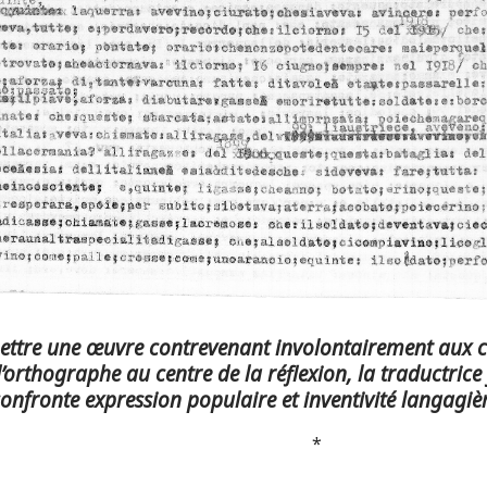
tre une œuvre contrevenant involontairement aux con
d’orthographe au centre de la réflexion, la traductrice
onfronte expression populaire et inventivité langagièr
*