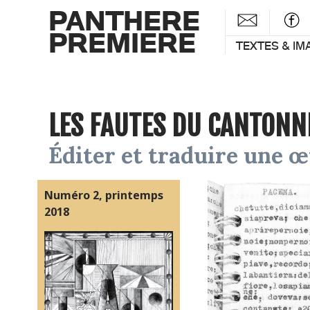
PANTHERE
PREMIERE
TEXTES & IM
LES FAUTES DU CANTONN
Éditer et traduire une 
Numéro 2, printemps
2018