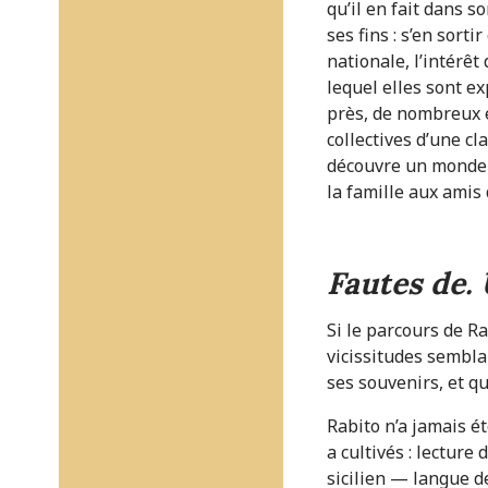
qu’il en fait dans
ses fins : s’en sort
nationale, l’intérê
lequel elles sont e
près, de nombreux é
collectives d’une cl
découvre un monde o
la famille aux amis 
Fautes de
Si le parcours de Ra
vicissitudes semblab
ses souvenirs, et que
Rabito n’a jamais ét
a cultivés : lecture
sicilien — langue d