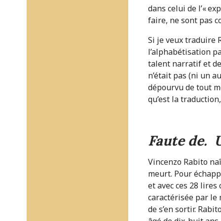
dans celui de l’« ex
faire, ne sont pas 
Si je veux traduire
l’alphabétisation p
talent narratif et d
n’était pas (ni un a
dépourvu de tout mo
qu’est la traduction
Faute de
.
U
Vincenzo Rabito naît
meurt. Pour échapper
et avec ces 28 lires
caractérisée par le
de s’en sortir. Rabi