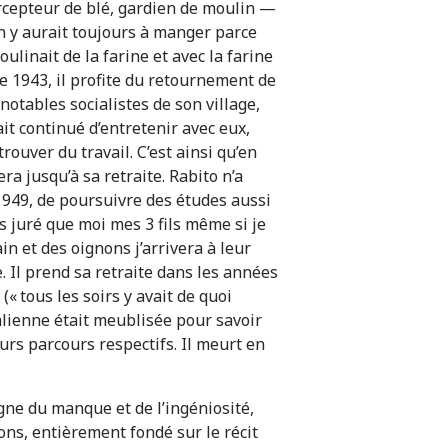
percepteur de blé, gardien de moulin —
in y aurait toujours à manger parce
ulinait de la farine et avec la farine
de 1943, il profite du retournement de
 notables socialistes de son village,
ait continué d’entretenir avec eux,
ouver du travail. C’est ainsi qu’en
ra jusqu’à sa retraite. Rabito n’a
 1949, de poursuivre des études aussi
s juré que moi mes 3 fils même si je
in et des oignons j’arrivera à leur
 Il prend sa retraite dans les années
« tous les soirs y avait de quoi
talienne était meublisée pour savoir
eurs parcours respectifs. Il meurt en
gne du manque et de l’ingéniosité,
ions, entièrement fondé sur le récit