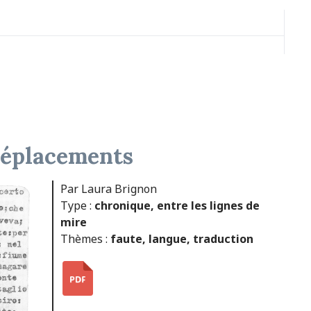
 déplacements
Par Laura Brignon
Type :
chronique
,
entre les lignes de
mire
Thèmes :
faute
,
langue
,
traduction