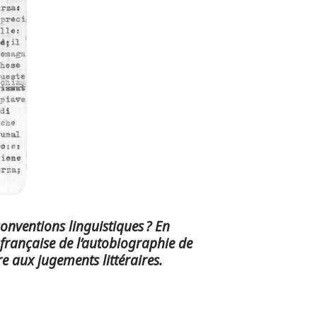
ventions linguistiques ? En
 française de l’autobiographie de
e aux jugements littéraires.