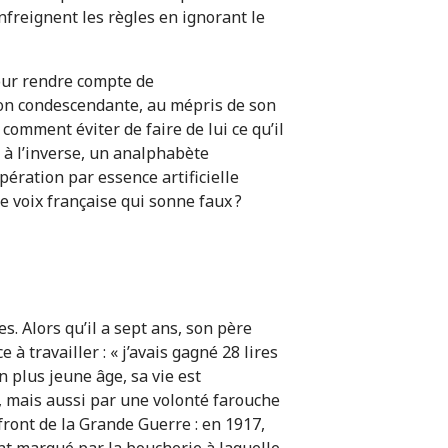
 enfreignent les règles en ignorant le
pour rendre compte de
tion condescendante, au mépris de son
 comment éviter de faire de lui ce qu’il
, à l’inverse, un analphabète
ération par essence artificielle
e voix française qui sonne faux ?
s. Alors qu’il a sept ans, son père
 travailler : « j’avais gagné 28 lires
n plus jeune âge, sa vie est
—, mais aussi par une volonté farouche
e front de la Grande Guerre : en 1917,