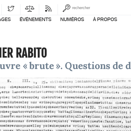
AGES
ÉVÉNEMENTS
NUMÉROS
À PROPOS
IER RABITO
œuvre « brute ». Questions de