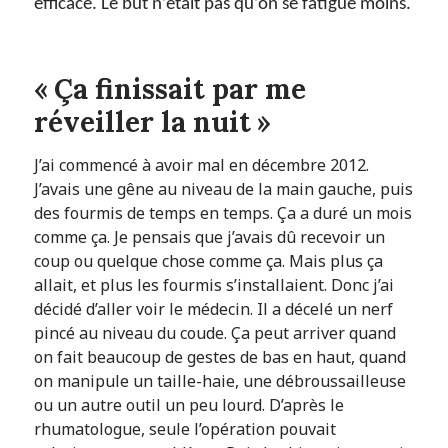
efficace. Le but n’était pas qu’on se fatigue moins.
« Ça finissait par me
réveiller la nuit »
J’ai commencé à avoir mal en décembre 2012.
J’avais une gêne au niveau de la main gauche, puis
des fourmis de temps en temps. Ça a duré un mois
comme ça. Je pensais que j’avais dû recevoir un
coup ou quelque chose comme ça. Mais plus ça
allait, et plus les fourmis s’installaient. Donc j’ai
décidé d’aller voir le médecin. Il a décelé un nerf
pincé au niveau du coude. Ça peut arriver quand
on fait beaucoup de gestes de bas en haut, quand
on manipule un taille-haie, une débroussailleuse
ou un autre outil un peu lourd. D’après le
rhumatologue, seule l’opération pouvait