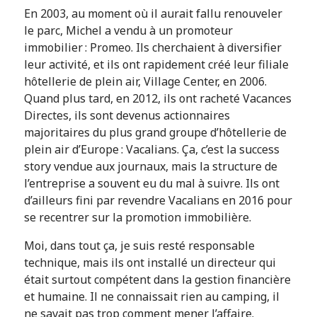
En 2003, au moment où il aurait fallu renouveler
le parc, Michel a vendu à un promoteur
immobilier : Promeo. Ils cherchaient à diversifier
leur activité, et ils ont rapidement créé leur filiale
hôtellerie de plein air, Village Center, en 2006.
Quand plus tard, en 2012, ils ont racheté Vacances
Directes, ils sont devenus actionnaires
majoritaires du plus grand groupe d’hôtellerie de
plein air d’Europe : Vacalians. Ça, c’est la success
story vendue aux journaux, mais la structure de
l’entreprise a souvent eu du mal à suivre. Ils ont
d’ailleurs fini par revendre Vacalians en 2016 pour
se recentrer sur la promotion immobilière.
Moi, dans tout ça, je suis resté responsable
technique, mais ils ont installé un directeur qui
était surtout compétent dans la gestion financière
et humaine. Il ne connaissait rien au camping, il
ne savait pas trop comment mener l’affaire.