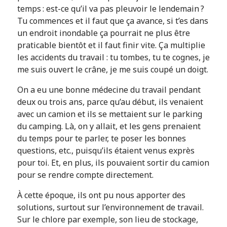
temps : est-ce qu’il va pas pleuvoir le lendemain ?
Tu commences et il faut que ça avance, si t’es dans
un endroit inondable ça pourrait ne plus être
praticable bientôt et il faut finir vite. Ça multiplie
les accidents du travail : tu tombes, tu te cognes, je
me suis ouvert le crâne, je me suis coupé un doigt.
On a eu une bonne médecine du travail pendant
deux ou trois ans, parce qu’au début, ils venaient
avec un camion et ils se mettaient sur le parking
du camping. Là, on y allait, et les gens prenaient
du temps pour te parler, te poser les bonnes
questions, etc., puisqu’ils étaient venus exprès
pour toi. Et, en plus, ils pouvaient sortir du camion
pour se rendre compte directement.
À cette époque, ils ont pu nous apporter des
solutions, surtout sur l’environnement de travail.
Sur le chlore par exemple, son lieu de stockage,