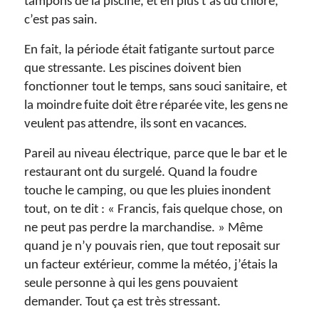
tampons de la piscine, et en plus t’as du chlore,
c’est pas sain.
En fait, la période était fatigante surtout parce
que stressante. Les piscines doivent bien
fonctionner tout
le temps, sans souci sanitaire, et
la moindre fuite doit être réparée vite, les gens ne
veulent pas attendre, ils sont en vacances.
Pareil au niveau électrique, parce que le bar et le
restaurant ont du surgelé. Quand la foudre
touche le camping, ou que les pluies inondent
tout, on te dit : « Francis, fais quelque chose, on
ne peut pas perdre la marchandise. » Même
quand je n’y pouvais rien, que tout reposait sur
un facteur extérieur, comme la météo, j’étais la
seule personne à qui les gens pouvaient
demander. Tout ça est très stressant.