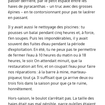
passer derrière, par le petit espace entre les
haies de pyracanthas – un truc avec des grosses
épines – en te contorsionnant pour pas te lacérer
en passant.
Il y avait aussi le nettoyage des piscines : tu
pousses un balai pendant cinq heures et, à force,
t’en soupes. Puis les impondérables, il y avait
souvent des fuites d’eau pendant la période
d’exploitation. En été, tu ne peux pas te permettre
de fermer l’eau à 10 heures du matin ou à 18
heures, le soir. On attendait minuit, que la
restauration ait fini, et on coupait l’eau pour faire
nos réparations : à la barre à mine, marteau-
piqueur, tout ça. Il suffisait que ça arrive deux ou
trois fois dans la saison pour que ça te ruine,
honnêtement.
Hors-saison, le boulot s’arrêtait pas. La taille des
haies était pas mal pénible, parce qu’elles étaient