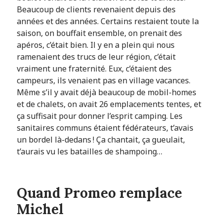
Beaucoup de clients revenaient depuis des
années et des années. Certains restaient toute la
saison, on bouffait ensemble, on prenait des
apéros, c’était bien. Il y en a plein qui nous
ramenaient des trucs de leur région, c’était
vraiment une fraternité. Eux, c’étaient des
campeurs, ils venaient pas en village vacances.
Même s’il y avait déjà beaucoup de mobil-homes
et de chalets, on avait 26 emplacements tentes, et
ça suffisait pour donner l’esprit camping. Les
sanitaires communs étaient fédérateurs, t’avais
un bordel là-dedans ! Ça chantait, ça gueulait,
t’aurais vu les batailles de shampoing…
Quand Promeo remplace
Michel