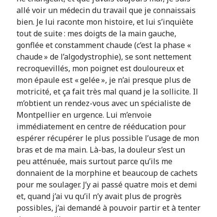
allé voir un médecin du travail que je connaissais
bien. Je lui raconte mon histoire, et lui s’inquiète
tout de suite : mes doigts de la main gauche,
gonflée et constamment chaude (c’est la phase «
chaude » de l’algodystrophie), se sont nettement
recroquevillés, mon poignet est douloureux et
mon épaule est « gelée », je n’ai presque plus de
motricité, et ça fait très mal quand je la sollicite. Il
m’obtient un rendez-vous avec un spécialiste de
Montpellier en urgence. Lui m’envoie
immédiatement en centre de rééducation pour
espérer récupérer le plus possible l’usage de mon
bras et de ma main. Là-bas, la douleur s’est un
peu atténuée, mais surtout parce qu’ils me
donnaient de la morphine et beaucoup de cachets
pour me soulager. J’y ai passé quatre mois et demi
et, quand j’ai vu qu’il n’y avait plus de progrès
possibles, j’ai demandé à pouvoir partir et à tenter