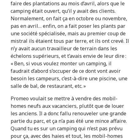
faire des plantations au mois d’avril, alors que le
camping était ouvert, qu’il y avait des clients.
Normalement, on fait ça en octobre ou novembre,
pas en avril… enfin, on a fait poser les plants par
une société spécialisée, mais au premier coup de
mistral ils étaient tous par terre, et ils ont crevé. Il
n’y avait aucun travailleur de terrain dans les
échelons supérieurs, et t’avais envie de leur dire :
« Ben, si vous voulez monter un camping, il
faudrait d’abord s’occuper de ce dont vont avoir
besoin les campeurs, c’est-à-dire une piscine, une
salle de bal, de restaurant, etc. »
Promeo voulait se mettre à vendre des mobil-
homes neufs aux vacanciers, plutôt que de louer
les anciens. Il a donc fallu renouveler une grande
partie du parc, et ça n’a pas été une mince affaire.
Quand tu es sur un camping qui n’est pas prévu
pour ça, avec des haies et tout, les mobil-homes