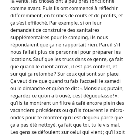
la vente, les choses ont à peu près fonctionné
comme avant. Puis ils ont commencé à réfléchir
différemment, en termes de coûts et de profits, et
ça s’est effiloché. Par exemple, si on leur
demandait de construire des sanitaires
supplémentaires pour le camping, ils nous
répondaient que ça ne rapportait rien. Pareil s’il
nous fallait plus de personnel pour préparer les
locations. Sauf que les trucs dans ce genre, ça fait
que quand le client arrive, il est pas content, et
sur qui ça retombe ? Sur ceux qui sont sur place.
Ça veut dire que quand tu fais l’accueil le samedi
ou le dimanche et qu’on te dit : « Monsieur, putain,
regardez ce qu’on a trouvé, c’est dégueulasse ! »,
qu’ils te montrent un filtre à café encore plein des
vacanciers précédents ou qu’ils t’ouvrent le micro-
ondes pour te montrer qu’il est dégueu parce que
ça a pas été nettoyé, ça fait que toi, tu le vis mal.
Les gens se défoulent sur celui qui vient ; qu’il soit