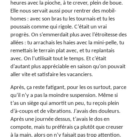
heures avec la pioche, à te crever, plein de boue.
Elle nous servait aussi pour rentrer des mobil-
homes : avec son bras tu les tournais et tu les
poussais comme qui rigole. C’était un vrai
progrès. On s’emmerdait plus avec l’étroitesse des
allées : tu arrachais les haies avec la mini-pelle, tu
remettais le terrain plat avec, et tu replantais
avec. On l’utilisait tout le temps. Et c’était
d’autant plus appréciable en saison qu’on pouvait
aller vite et satisfaire les vacanciers.
Après, ça reste fatigant, pour les os surtout, parce
qu’il n’y a pas la moindre suspension. Même si
t’as un siège qui amortit un peu, tu reçois plein
d’à-coups et de vibrations. J’avais des douleurs.
Après une journée dessus, t’avais le dos en
compote, mais tu préférais ça plutôt que creuser
à la main, alors on n’y faisait pas trop attention.