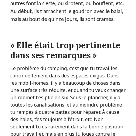
autres font la sieste, ou sirotent, ou bouffent, etc.
Au début, ils t’arrachent le goudron avec le balai,
mais au bout de quinze jours, ils sont cramés.
« Elle était trop pertinente
dans ses remarques »
Le problème du camping, c’est que tu travailles
continuellement dans des espaces exigus. Dans
les mobil-homes, il y a beaucoup de choses dans
une surface très réduite, et quand tu veux changer
un robinet t’es plié en six. Sous le plancher, il y a
toutes les canalisations, et au moindre problème
tu rampes à quatre pattes pour réparer. À cause
des haies, t’es toujours à l’étroit, etc. Non
seulement tu es rarement dans la bonne position
pour travailler, mais en plus tu joues contre le