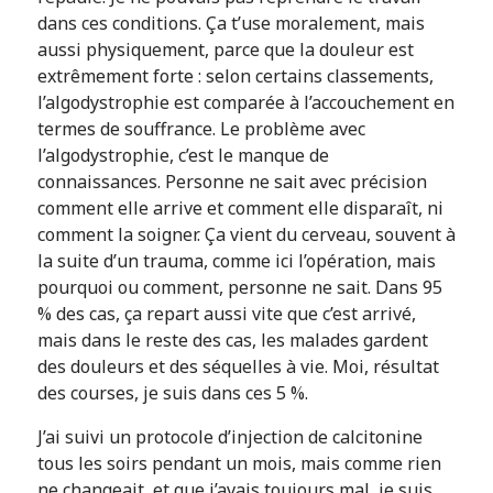
dans ces conditions. Ça t’use moralement, mais
aussi physiquement, parce que la douleur est
extrêmement forte : selon certains classements,
l’algodystrophie est comparée à l’accouchement en
termes de souffrance. Le problème avec
l’algodystrophie, c’est le manque de
connaissances. Personne ne sait avec précision
comment elle arrive et comment elle disparaît, ni
comment la soigner. Ça vient du cerveau, souvent à
la suite d’un trauma, comme ici l’opération, mais
pourquoi ou comment, personne ne sait. Dans 95
% des cas, ça repart aussi vite que c’est arrivé,
mais dans le reste des cas, les malades gardent
des douleurs et des séquelles à vie. Moi, résultat
des courses, je suis dans ces 5 %.
J’ai suivi un protocole d’injection de calcitonine
tous les soirs pendant un mois, mais comme rien
ne changeait, et que j’avais toujours mal, je suis