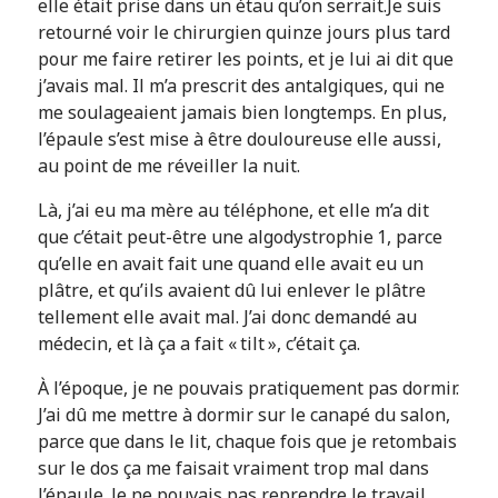
elle était prise dans un étau qu’on serrait.Je suis
retourné voir le chirurgien quinze jours plus tard
pour me faire retirer les points, et je lui ai dit que
j’avais mal. Il m’a prescrit des antalgiques, qui ne
me soulageaient jamais bien longtemps. En plus,
l’épaule s’est mise à être douloureuse elle aussi,
au point de me réveiller la nuit.
Là, j’ai eu ma mère au téléphone, et elle m’a dit
que c’était peut-être une algodystrophie 1, parce
qu’elle en avait fait une quand elle avait eu un
plâtre, et qu’ils avaient dû lui enlever le plâtre
tellement elle avait mal. J’ai donc demandé au
médecin, et là ça a fait « tilt », c’était ça.
À l’époque, je ne pouvais pratiquement pas dormir.
J’ai dû me mettre à dormir sur le canapé du salon,
parce que dans le lit, chaque fois que je retombais
sur le dos ça me faisait vraiment trop mal dans
l’épaule. Je ne pouvais pas reprendre le travail