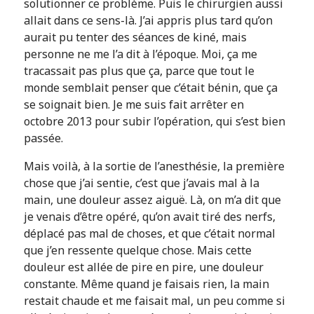
solutionner ce problème. Puis le chirurgien aussi
allait dans ce sens-là. J’ai appris plus tard qu’on
aurait pu tenter des séances de kiné, mais
personne ne me l’a dit à l’époque. Moi, ça me
tracassait pas plus que ça, parce que tout le
monde semblait penser que c’était bénin, que ça
se soignait bien. Je me suis fait arrêter en
octobre 2013 pour subir l’opération, qui s’est bien
passée.
Mais voilà, à la sortie de l’anesthésie, la première
chose que j’ai sentie, c’est que j’avais mal à la
main, une douleur assez aiguë. Là, on m’a dit que
je venais d’être opéré, qu’on avait tiré des nerfs,
déplacé pas mal de choses, et que c’était normal
que j’en ressente quelque chose. Mais cette
douleur est allée de pire en pire, une douleur
constante. Même quand je faisais rien, la main
restait chaude et me faisait mal, un peu comme si