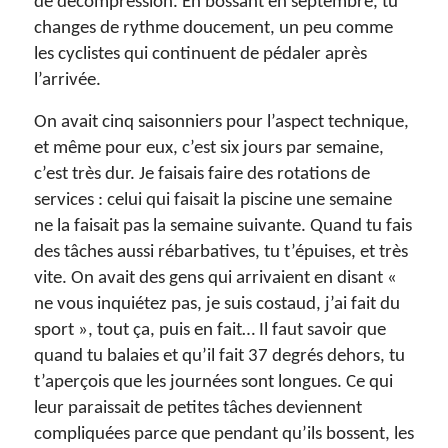
de décompression. En bossant en septembre, tu
changes de rythme doucement, un peu comme
les cyclistes qui continuent de pédaler après
l’arrivée.
On avait cinq saisonniers pour l’aspect technique,
et même pour eux, c’est six jours par semaine,
c’est très dur. Je faisais faire des rotations de
services : celui qui faisait la piscine une semaine
ne la faisait pas la semaine suivante. Quand tu fais
des tâches aussi rébarbatives, tu t’épuises, et très
vite. On avait des gens qui arrivaient en disant «
ne vous inquiétez pas, je suis costaud, j’ai fait du
sport », tout ça, puis en fait… Il faut savoir que
quand tu balaies et qu’il fait 37 degrés dehors, tu
t’aperçois que les journées sont longues. Ce qui
leur paraissait de petites tâches deviennent
compliquées parce que pendant qu’ils bossent, les