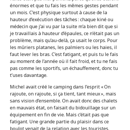
énormes et que tu fais les mêmes gestes pendant
un mois. C’est physique surtout à cause de la
hauteur d’exécution des tâches : chaque kiné ou
médecin que j’ai vu par la suite m’a bien dit que si
je travaillais à hauteur d’épaules, ce n’était pas un
problème, mais qu’au-delà, ça usait le corps. Pour
les mûriers platanes, les palmiers ou les haies, il
faut lever les bras. C’est fatigant, et puis tu le fais
au moment de l’année où il fait froid, et tu ne fais
pas comme les sportifs, un échauffement, donc tu
t’uses davantage.
Michel avait créé le camping dans l’esprit « On
rajoute, on rajoute, si ça tient, tant mieux », mais
sans vision d’ensemble. On avait donc des chalets
en mauvais état, on faisait du bidouillage sur un
équipement en fin de vie. Mais c’était pas que
fatigant. Une grande partie du plaisir dans ce
boulot venait de la relation avec les touristes.