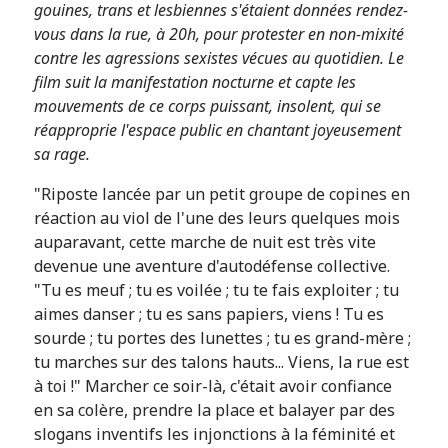
gouines, trans et lesbiennes s'étaient données rendez-
vous dans la rue, à 20h, pour protester en non-mixité
contre les agressions sexistes vécues au quotidien. Le
film suit la manifestation nocturne et capte les
mouvements de ce corps puissant, insolent, qui se
réapproprie l'espace public en chantant joyeusement
sa rage.
"Riposte lancée par un petit groupe de copines en
réaction au viol de l'une des leurs quelques mois
auparavant, cette marche de nuit est très vite
devenue une aventure d'autodéfense collective.
"Tu es meuf ; tu es voilée ; tu te fais exploiter ; tu
aimes danser ; tu es sans papiers, viens ! Tu es
sourde ; tu portes des lunettes ; tu es grand-mère ;
tu marches sur des talons hauts... Viens, la rue est
à toi !" Marcher ce soir-là, c'était avoir confiance
en sa colère, prendre la place et balayer par des
slogans inventifs les injonctions à la féminité et