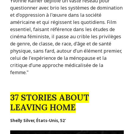
Yvonne Rainer déploie un vaste réseau pour
questionner avec brio les systèmes de domination
et d'oppression à l'œuvre dans la société
américaine et qui régissent les quotidiens. Film
essentiel, faisant référence dans les études de
cinéma féministe, il passe au crible les privilèges
de genre, de classe, de race, d'âge et de santé
physique, sans fard, autour d’un élément premier,
celui de l'expérience de la ménopause et la
critique d’une approche médicalisée de la
femme."
37 STORIES ABOUT
LEAVING HOME
Shelly Silver, États-Unis, 52'