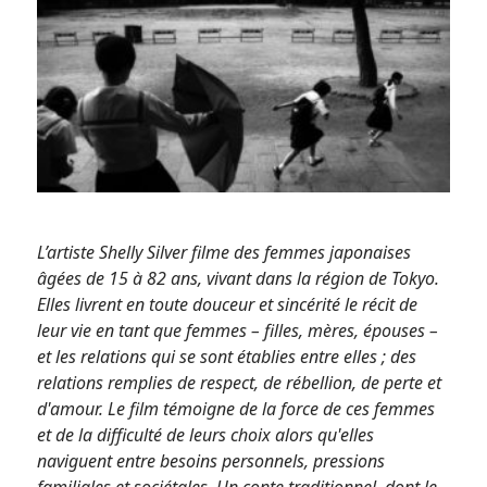
L’artiste Shelly Silver filme des femmes japonaises
âgées de 15 à 82 ans, vivant dans la région de Tokyo.
Elles livrent en toute douceur et sincérité le récit de
leur vie en tant que femmes – filles, mères, épouses –
et les relations qui se sont établies entre elles ; des
relations remplies de respect, de rébellion, de perte et
d'amour. Le film témoigne de la force de ces femmes
et de la difficulté de leurs choix alors qu'elles
naviguent entre besoins personnels, pressions
familiales et sociétales. Un conte traditionnel, dont le