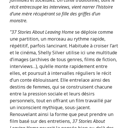
récit entrecoupe les interviews, vient narrer l’histoire
d’une mère récupérant sa fille des griffes d’un
monstre.
"37 Stories About Leaving Home
se déploie comme
une partition, un morceau au rythme rapide,
répétitif, parfois lancinant. Habituée à croiser l’art
et le cinéma, Shelly Silver utilise ici une multitude
d’images (archives de tous genres, films de fiction,
interviews…), qu’elle monte rapidement entre
elles, et poursuit à intervalles réguliers le récit
d’un conte éblouissant. Elle entrelace ainsi des
destins de femmes, qui se construisent chacune
entre la pression sociale et leurs désirs
personnels, tout en offrant un film travaillé par
un inconscient mythique, sous-jacent.
Renouvelant ainsi la forme que peut prendre un
film basé sur des entretiens,
37 Stories About
Leaving Home
nourrit la pensée bien au-delà des