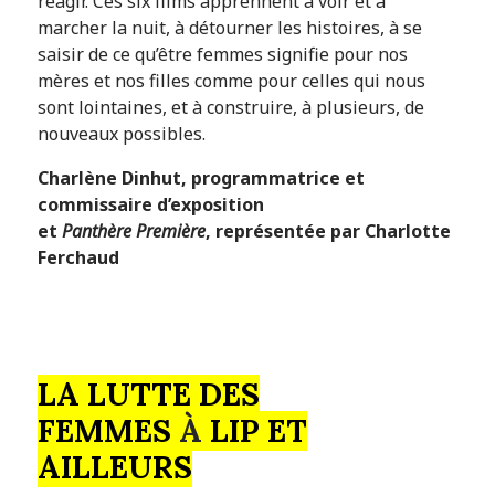
réagir. Ces six films apprennent à voir et à
marcher la nuit, à détourner les histoires, à se
saisir de ce qu’être femmes signifie pour nos
mères et nos filles comme pour celles qui nous
sont lointaines, et à construire, à plusieurs, de
nouveaux possibles.
Charlène Dinhut, programmatrice et
commissaire d’exposition
et
Panthère Première
, représentée par Charlotte
Ferchaud
LA LUTTE DES
FEMMES
À
LIP ET
AILLEURS