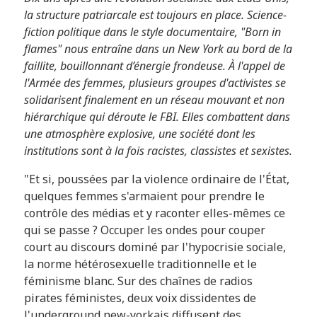
la structure patriarcale est toujours en place. Science-
fiction politique dans le style documentaire, "Born in
flames" nous entraîne dans un New York au bord de la
faillite, bouillonnant d’énergie frondeuse. À l'appel de
l'Armée des femmes, plusieurs groupes d'activistes se
solidarisent finalement en un réseau mouvant et non
hiérarchique qui déroute le FBI. Elles combattent dans
une atmosphère explosive, une société dont les
institutions sont à la fois racistes, classistes et sexistes.
"Et si, poussées par la violence ordinaire de l'État,
quelques femmes s'armaient pour prendre le
contrôle des médias et y raconter elles-mêmes ce
qui se passe ? Occuper les ondes pour couper
court au discours dominé par l'hypocrisie sociale,
la norme hétérosexuelle traditionnelle et le
féminisme blanc. Sur des chaînes de radios
pirates féministes, deux voix dissidentes de
l'underground new-yorkais diffusent des