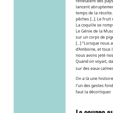
reflétaient des pay
lancent abruptement
temps de la récolte
pêches [...]. Le fru
La coquille se romp
Le Génie de la Musc
sur un corps de pig
[…] “Lorsque nous av
d’Amboine, et tous l
nous avons jeté nos
Quand on voyait, da
sur des eaux calmes 
On a là une histoire
l’un des gestes fon
faut la décortiquer.