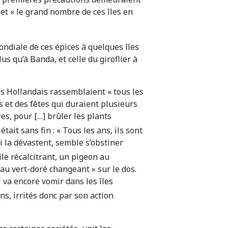
 et « le grand nombre de ces îles en
ondiale de ces épices à quelques îles
us qu’à Banda, et celle du giroflier à
s Hollandais rassemblaient « tous les
s et des fêtes qui duraient plusieurs
es, pour […] brûler les plants
ait sans fin : « Tous les ans, ils sont
i la dévastent, semble s’obstiner
ile récalcitrant, un pigeon au
eau vert-doré changeant » sur le dos.
l va encore vomir dans les îles
ns, irrités donc par son action