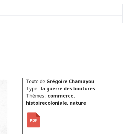
Texte de
Grégoire Chamayou
Type :
la guerre des boutures
Thèmes :
commerce
,
histoirecoloniale
,
nature