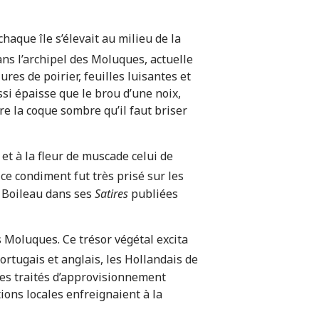
haque île s’élevait au milieu de la
ans l’archipel des Moluques, actuelle
ures de poirier, feuilles luisantes et
ssi épaisse que le brou d’une noix,
re la coque sombre qu’il faut briser
 et à la fleur de muscade celui de
, ce condiment fut très prisé sur les
t Boileau dans ses
Satires
publiées
s Moluques. Ce trésor végétal excita
portugais et anglais, les Hollandais de
des traités d’approvisionnement
tions locales enfreignaient à la