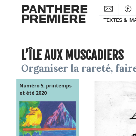
PANTHERE
PREMIERE
TEXTES & IM
L’ÎLE AUX MUSCADIERS
Organiser la rareté, fair
Numéro 5, printemps
et été 2020