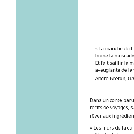
« La manche du 
hume la muscad
Et fait saillir la
aveuglante de la 
André Breton,
Od
Dans un conte paru 
récits de voyages, s
rêver aux ingrédien
« Les murs de la cui