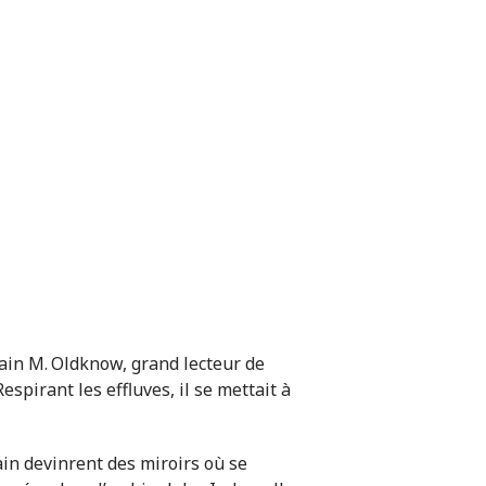
tain M. Oldknow, grand lecteur de
spirant les effluves, il se mettait à
ain devinrent des miroirs où se