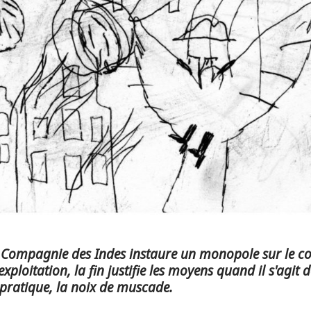
la Compagnie des Indes instaure un monopole sur le c
xploitation, la fin justifie les moyens quand il s'agit 
 pratique, la noix de muscade.