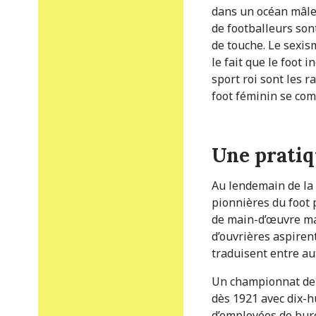
dans un océan mâle 
de footballeurs sont
de touche. Le sexis
le fait que le foot 
sport roi sont les 
foot féminin se com
Une prati
Au lendemain de la 
pionnières du foot 
de main-d’œuvre mas
d’ouvrières aspirent
traduisent entre au
Un championnat de P
dès 1921 avec dix-h
d’employées de bure