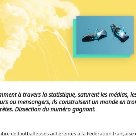
mment à travers la statistique, saturent les médias, le
eurs ou mensongers, ils construisent un monde en trom
crètes. Dissection du numéro gagnant.
ombre de footballeuses adhérentes à la Fédération française d