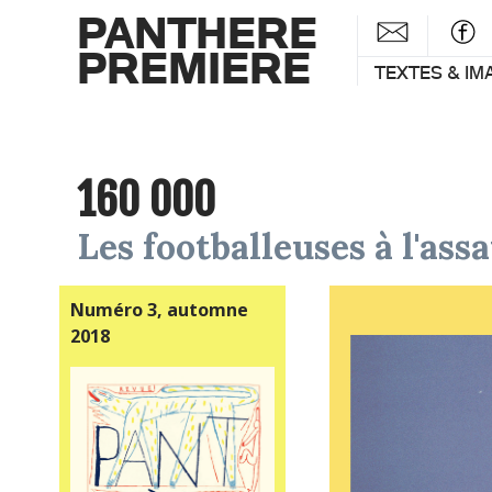
PANTHERE
PREMIERE
TEXTES & IM
160 000
Les footballeuses à l'ass
Numéro 3, automne
2018