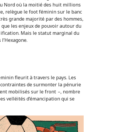
u Nord où la moitié des huit millions
ce, relègue le foot féminin sur le banc
n très grande majorité par des hommes,
si que les enjeux de pouvoir autour du
ification. Mais le statut marginal du
s l’Hexagone.
inin fleurit à travers le pays. Les
é contraintes de surmonter la pénurie
ent mobilisés sur le front –, nombre
 Des velléités d’émancipation qui se