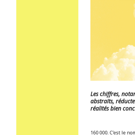
Les chiffres, nota
abstraits, réduct
réalités bien con
160 000. C’est le n