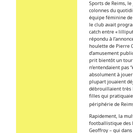
Sports de Reims, le 
colonnes du quotidi
équipe féminine de 
le club avait prog
catch entre « lilli
répondu à l’annonce
houlette de Pierre
d’amusement public. 
prit bientôt un tou
n’entendaient pas “e
absolument à jouer 
plupart jouaient dé
débrouillaient très
filles qui pratiquai
périphérie de Reims
Rapidement, la multi
footballistique des 
Geoffroy – qui dans