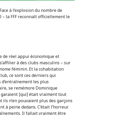
Face à l’explosion du nombre de
– la FFF reconnaît officiellement le
te de réel appui économique et
’affilier à des clubs masculins – sur
nome féminin. Et la cohabitation
club, ce sont ces derniers qui
s d’entraînement les plus
tiaire, se remémore Dominique
garaient [qui] était vraiment tout
t ils n’en pouvaient plus des garçons
nt à peine dedans. C’était l’horreur.
înements. Il fallait vraiment être