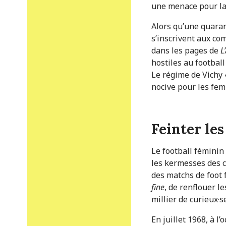
une menace pour la 
Alors qu’une quaran
s’inscrivent aux com
dans les pages de
L
hostiles au footbal
Le régime de Vichy 
nocive pour les fem
Feinter le
Le football féminin
les kermesses des c
des matchs de foot 
fine
, de renflouer l
millier de curieux·
En juillet 1968, à l