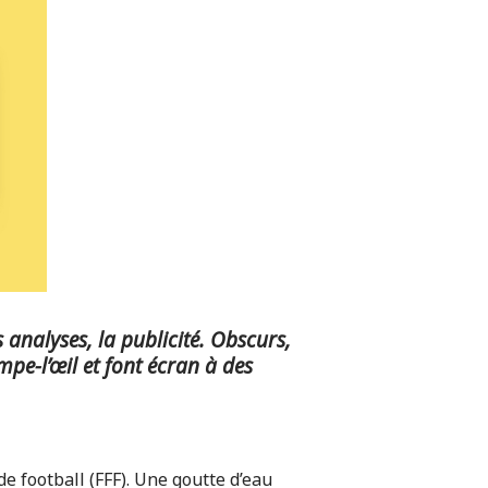
s analyses, la publicité. Obscurs,
pe-l’œil et font écran à des
e football (FFF). Une goutte d’eau