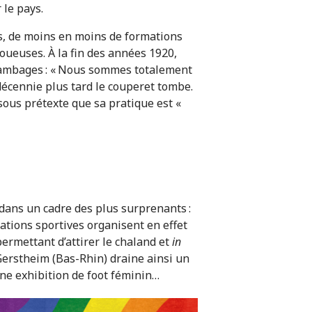
 le pays.
ns, de moins en moins de formations
joueuses. À la fin des années 1920,
s ambages : « Nous sommes totalement
décennie plus tard le couperet tombe.
sous prétexte que sa pratique est «
dans un cadre des plus surprenants :
ations sportives organisent en effet
ermettant d’attirer le chaland et
in
 Gerstheim (Bas-Rhin) draine ainsi un
une exhibition de foot féminin…