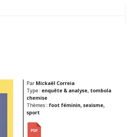
Par
Mickaël Correia
Type :
enquête & analyse
,
tombola
chemise
Thèmes :
foot féminin
,
sexisme
,
sport