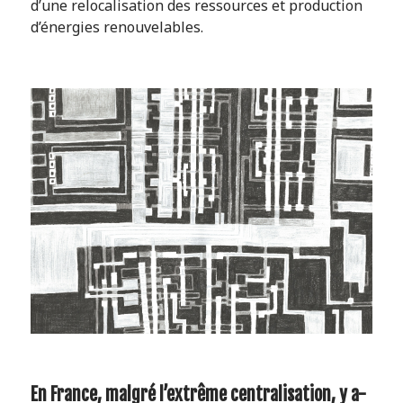
d’une relocalisation des ressources et production
d’énergies renouvelables.
En France, malgré l’extrême centralisation, y a-