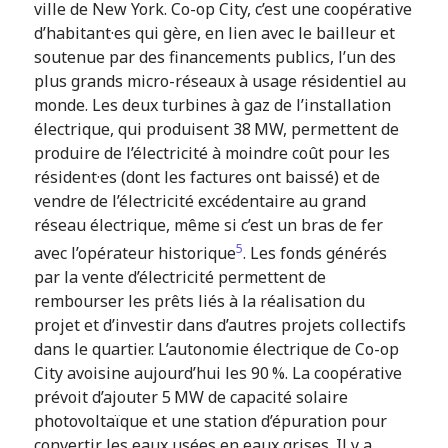
ville de New York. Co-op City, c’est une coopérative
d’habitant·es qui gère, en lien avec le bailleur et
soutenue par des financements publics, l’un des
plus grands micro-réseaux à usage résidentiel au
monde. Les deux turbines à gaz de l’installation
électrique, qui produisent 38 MW, permettent de
produire de l’électricité à moindre coût pour les
résident·es (dont les factures ont baissé) et de
vendre de l’électricité excédentaire au grand
réseau électrique, même si c’est un bras de fer
5
avec l’opérateur historique
. Les fonds générés
par la vente d’électricité permettent de
rembourser les prêts liés à la réalisation du
projet et d’investir dans d’autres projets collectifs
dans le quartier. L’autonomie électrique de Co-op
City avoisine aujourd’hui les 90 %. La coopérative
prévoit d’ajouter 5 MW de capacité solaire
photovoltaïque et une station d’épuration pour
convertir les eaux usées en eaux grises. Il y a