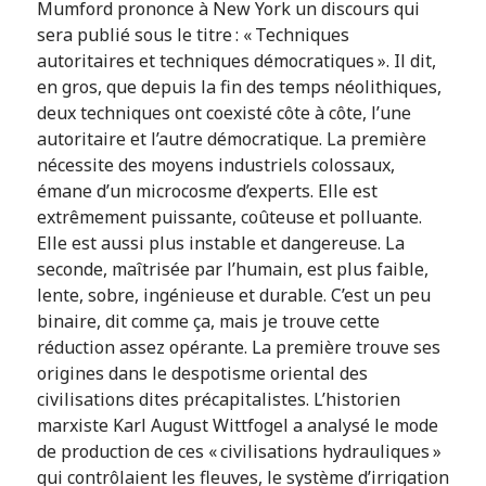
Mumford prononce à New York un discours qui
sera publié sous le titre : « Techniques
autoritaires et techniques démocratiques ». Il dit,
en gros, que depuis la fin des temps néolithiques,
deux techniques ont coexisté côte à côte, l’une
autoritaire et l’autre démocratique. La première
nécessite des moyens industriels colossaux,
émane d’un microcosme d’experts. Elle est
extrêmement puissante, coûteuse et polluante.
Elle est aussi plus instable et dangereuse. La
seconde, maîtrisée par l’humain, est plus faible,
lente, sobre, ingénieuse et durable. C’est un peu
binaire, dit comme ça, mais je trouve cette
réduction assez opérante. La première trouve ses
origines dans le despotisme oriental des
civilisations dites précapitalistes. L’historien
marxiste Karl August Wittfogel a analysé le mode
de production de ces « civilisations hydrauliques »
qui contrôlaient les fleuves, le système d’irrigation