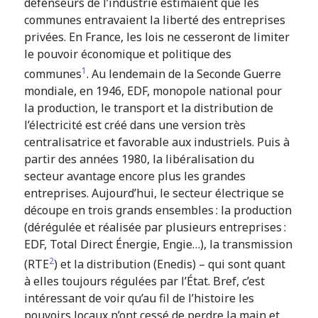
défenseurs de l’industrie estimaient que les
communes entravaient la liberté des entreprises
privées. En France, les lois ne cesseront de limiter
le pouvoir économique et politique des
1
communes
. Au lendemain de la Seconde Guerre
mondiale, en 1946, EDF, monopole national pour
la production, le transport et la distribution de
l’électricité est créé dans une version très
centralisatrice et favorable aux industriels. Puis à
partir des années 1980, la libéralisation du
secteur avantage encore plus les grandes
entreprises. Aujourd’hui, le secteur électrique se
découpe en trois grands ensembles : la production
(dérégulée et réalisée par plusieurs entreprises :
EDF, Total Direct Énergie, Engie…), la transmission
2
(RTE
) et la distribution (Enedis) – qui sont quant
à elles toujours régulées par l’État. Bref, c’est
intéressant de voir qu’au fil de l’histoire les
pouvoirs locaux n’ont cessé de perdre la main et