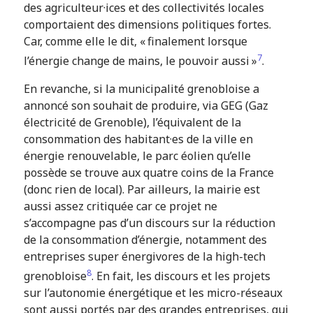
des agriculteur·ices et des collectivités locales
comportaient des dimensions politiques fortes.
Car, comme elle le dit, « finalement lorsque
7
l’énergie change de mains, le pouvoir aussi »
.
En revanche, si la municipalité grenobloise a
annoncé son souhait de produire, via GEG (Gaz
électricité de Grenoble), l’équivalent de la
consommation des habitant·es de la ville en
énergie renouvelable, le parc éolien qu’elle
possède se trouve aux quatre coins de la France
(donc rien de local). Par ailleurs, la mairie est
aussi assez critiquée car ce projet ne
s’accompagne pas d’un discours sur la réduction
de la consommation d’énergie, notamment des
entreprises super énergivores de la high-tech
8
grenobloise
. En fait, les discours et les projets
sur l’autonomie énergétique et les micro-réseaux
sont aussi portés par des grandes entreprises, qui