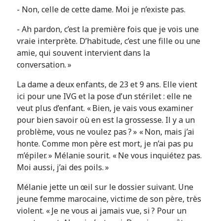
- Non, celle de cette dame. Moi je n’existe pas.
- Ah pardon, c’est la première fois que je vois une
vraie interprète. D’habitude, c’est une fille ou une
amie, qui souvent intervient dans la
conversation. »
La dame a deux enfants, de 23 et 9 ans. Elle vient
ici pour une IVG et la pose d’un stérilet : elle ne
veut plus d’enfant. « Bien, je vais vous examiner
pour bien savoir où en est la grossesse. Il y a un
problème, vous ne voulez pas ? » « Non, mais j’ai
honte. Comme mon père est mort, je n’ai pas pu
m’épiler. » Mélanie sourit. « Ne vous inquiétez pas.
Moi aussi, j’ai des poils. »
Mélanie jette un œil sur le dossier suivant. Une
jeune femme marocaine, victime de son père, très
violent. « Je ne vous ai jamais vue, si ? Pour un