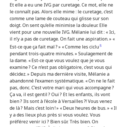
Et elle a eu une IVG par curetage. Ce mot, elle ne
le connaît pas. Alors elle mime : le curetage, c’est
comme une lame de couteau qui glisse sur son
doigt. On sent qu’elle minimise la douleur. Elle
vient pour une nouvelle IVG. Mélanie lui dit : « Ici,
il n’y a pas de curetage. On fait une aspiration. » «
8
Est-ce que ça fait mal ? » « Comme les
ciclu
pendant trois-quatre minutes. » Soulagement de
la dame. « Est-ce que vous voulez que je vous
examine ? Ce n’est pas obligatoire, c’est vous qui
décidez. » Depuis ma dernière visite, Mélanie a
abandonné l’examen systématique. « On ne le fait
pas, donc. C’est votre mari qui vous accompagne ?
Ça va, il est gentil ? Oui ? Et les enfants, ils vont
bien ? Ils sont à l’école à Versailles ?! Vous venez
de là ? Mais c’est loin ! » « Deux heures de bus. » « Il
y a des lieux plus près si vous voulez. Vous
préférez venir ici ? Bien sûr. Très bien. On