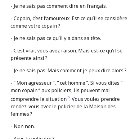
- Je ne sais pas comment dire en français.
- Copain, c’est l’amoureux. Est-ce qu’il se considère
comme votre copain ?
- Je ne sais pas ce qu’il y a dans sa tête.
- C’est vrai, vous avez raison. Mais est-ce qu’il se
présente ainsi ?
- Je ne sais pas. Mais comment je peux dire alors ?
- “ Mon agresseur ”, “ cet homme ”. Si vous dites “
mon copain ” aux policiers, ils peuvent mal
9
comprendre la situation
. Vous voulez prendre
rendez-vous avec le policier de la Maison des
femmes ?
- Non non.
- Avec la policière ?