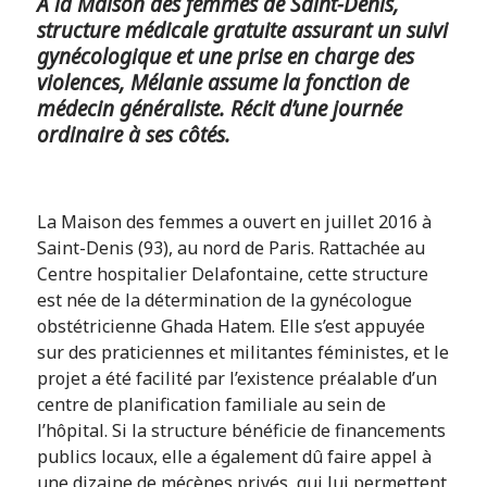
À la Maison des femmes de Saint-Denis,
structure médicale gratuite assurant un suivi
gynécologique et une prise en charge des
violences, Mélanie assume la fonction de
médecin généraliste. Récit d’une journée
ordinaire à ses côtés.
La Maison des femmes a ouvert en juillet 2016 à
Saint-Denis (93), au nord de Paris. Rattachée au
Centre hospitalier Delafontaine, cette structure
est née de la détermination de la gynécologue
obstétricienne Ghada Hatem. Elle s’est appuyée
sur des praticiennes et militantes féministes, et le
projet a été facilité par l’existence préalable d’un
centre de planification familiale au sein de
l’hôpital. Si la structure bénéficie de financements
publics locaux, elle a également dû faire appel à
une dizaine de mécènes privés, qui lui per
mettent