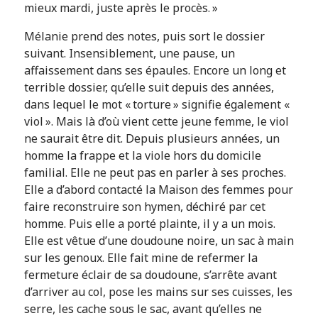
mieux mardi, juste après le procès. »
Mélanie prend des notes, puis sort le dossier
suivant. Insensiblement, une pause, un
affaissement dans ses épaules. Encore un long et
terrible dossier, qu’elle suit depuis des années,
dans lequel le mot « torture » signifie également «
viol ». Mais là d’où vient cette jeune femme, le viol
ne saurait être dit. Depuis plusieurs années, un
homme la frappe et la viole hors du domicile
familial. Elle ne peut pas en parler à ses proches.
Elle a d’abord contacté la Maison des femmes pour
faire reconstruire son hymen, déchiré par cet
homme. Puis elle a porté plainte, il y a un mois.
Elle est vêtue d’une doudoune noire, un sac à main
sur les genoux. Elle fait mine de refermer la
fermeture éclair de sa doudoune, s’arrête avant
d’arriver au col, pose les mains sur ses cuisses, les
serre, les cache sous le sac, avant qu’elles ne