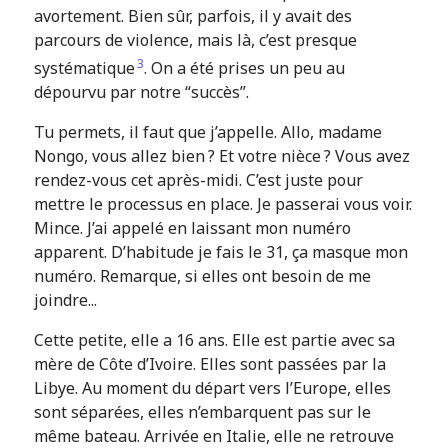
avortement. Bien sûr, parfois, il y avait des
parcours de violence, mais là, c’est presque
3
systématique
. On a été prises un peu au
dépourvu par notre “succès”.
Tu permets, il faut que j’appelle. Allo, madame
Nongo, vous allez bien ? Et votre nièce ? Vous avez
rendez-vous cet après-midi. C’est juste pour
mettre le processus en place. Je passerai vous voir.
Mince. J’ai appelé en laissant mon numéro
apparent. D’habitude je fais le 31, ça masque mon
numéro. Remarque, si elles ont besoin de me
joindre...
Cette petite, elle a 16 ans. Elle est partie avec sa
mère de Côte d’Ivoire. Elles sont passées par la
Libye. Au moment du départ vers l’Europe, elles
sont séparées, elles n’embarquent pas sur le
même bateau. Arrivée en Italie, elle ne retrouve