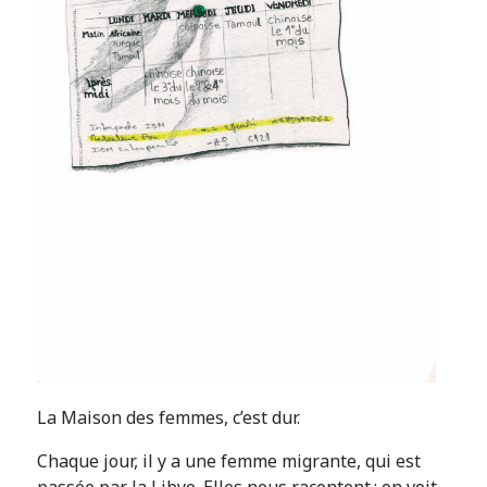
La Maison des femmes, c’est dur.
Chaque jour, il y a une femme migrante, qui est
passée par la Libye. Elles nous racontent ; on voit