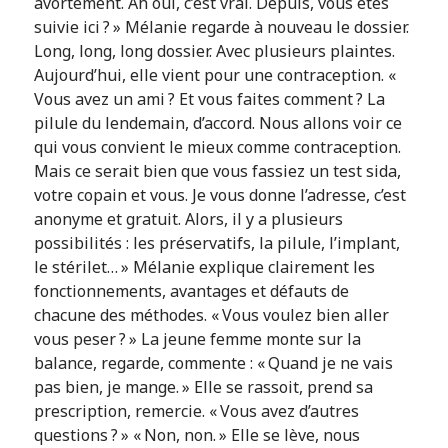
avortement. Ah oui, c’est vrai. Depuis, vous êtes
suivie ici ? » Mélanie regarde à nouveau le dossier.
Long, long, long dossier. Avec plusieurs plaintes.
Aujourd’hui, elle vient pour une contraception. «
Vous avez un ami ? Et vous faites comment ? La
pilule du lendemain, d’accord. Nous allons voir ce
qui vous convient le mieux comme contraception.
Mais ce serait bien que vous fassiez un test sida,
votre copain et vous. Je vous donne l’adresse, c’est
anonyme et gratuit. Alors, il y a plusieurs
possibilités : les préservatifs, la pilule, l’implant,
le stérilet… » Mélanie explique clairement les
fonctionnements, avantages et défauts de
chacune des méthodes. « Vous voulez bien aller
vous peser ? » La jeune femme monte sur la
balance, regarde, commente : « Quand je ne vais
pas
bien, je mange. » Elle se rassoit, prend sa
prescription, remercie. « Vous avez d’autres
questions ? » « Non, non. » Elle se lève, nous