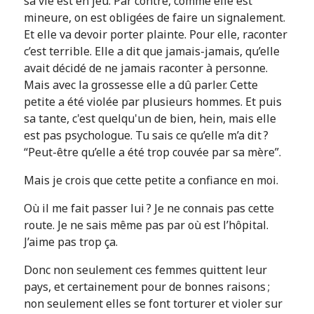
sa vie est en jeu. Par contre, comme elle est
mineure, on est obligées de faire un signalement.
Et elle va devoir porter plainte. Pour elle, raconter
c’est terrible. Elle a dit que jamais-jamais, qu’elle
avait décidé de ne jamais raconter à personne.
Mais avec la grossesse elle a dû parler. Cette
petite a été violée par plusieurs hommes. Et puis
sa tante, c'est quelqu'un de bien, hein, mais elle
est pas psychologue. Tu sais ce qu’elle m’a dit ?
“Peut-être qu’elle a été trop couvée par sa mère”.
Mais je crois que cette petite a confiance en moi.
Où il me fait passer lui ? Je ne connais pas cette
route. Je ne sais même pas par où est l’hôpital.
J’aime pas trop ça.
Donc non seulement ces femmes quittent leur
pays, et certainement pour de bonnes raisons ;
non seulement elles se font torturer et violer sur