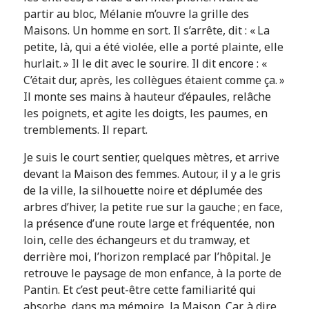
partir au bloc, Mélanie m’ouvre la grille des
Maisons. Un homme en sort. Il s’arrête, dit : « La
petite, là, qui a été violée, elle a porté plainte, elle
hurlait. » Il le dit avec le sourire. Il dit encore : «
C’était dur, après, les collègues étaient comme ça. »
Il monte ses mains à hauteur d’épaules, relâche
les poignets, et agite les doigts, les paumes, en
tremblements. Il repart.
Je suis le court sentier, quelques mètres, et arrive
devant la Maison des femmes. Autour, il y a le gris
de la ville, la silhouette noire et déplumée des
arbres d’hiver, la petite rue sur la gauche ; en face,
la présence d’une route large et fréquentée, non
loin, celle des échangeurs et du tramway, et
derrière moi, l’horizon remplacé par l’hôpital. Je
retrouve le paysage de mon enfance, à la porte de
Pantin. Et c’est peut-être cette familiarité qui
absorbe, dans ma mémoire, la Maison. Car, à dire