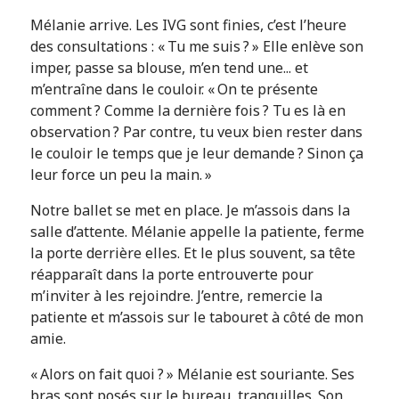
Mélanie arrive. Les IVG sont finies, c’est l’heure
des consultations : « Tu me suis ? » Elle enlève son
imper, passe sa blouse, m’en tend une... et
m’entraîne dans le couloir. « On te présente
comment ? Comme la dernière fois ? Tu es là en
observation ? Par contre, tu veux bien rester dans
le couloir le temps que je leur demande ? Sinon ça
leur force un peu la main. »
Notre ballet se met en place. Je m’assois dans la
salle d’attente. Mélanie appelle la patiente, ferme
la porte derrière elles. Et le plus souvent, sa tête
réapparaît dans la porte entrouverte pour
m’inviter à les rejoindre. J’entre, remercie la
patiente et m’assois sur le tabouret à côté de mon
amie.
« Alors on fait quoi ? » Mélanie est souriante. Ses
bras sont posés sur le bureau, tranquilles. Son