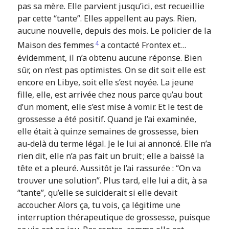
pas sa mère. Elle parvient jusqu’ici, est recueillie
par cette “tante”. Elles appellent au pays. Rien,
aucune nouvelle, depuis des mois. Le policier de la
4
Maison des femmes
a contacté Frontex et…
évidemment, il n’a obtenu aucune réponse. Bien
sûr, on n’est pas optimistes. On se dit soit elle est
encore en Libye, soit elle s’est noyée. La jeune
fille, elle, est arrivée chez nous parce qu’au bout
d’un moment, elle s’est mise à vomir. Et le test de
grossesse a été positif. Quand je l’ai examinée,
elle était à quinze semaines de grossesse, bien
au-delà du terme légal. Je le lui ai annoncé. Elle n’a
rien dit, elle n’a pas fait un bruit ; elle a baissé la
tête et a pleuré. Aussitôt je l’ai rassurée : “On va
trouver une solution”. Plus tard, elle lui a dit, à sa
“tante”, qu’elle se suiciderait si elle devait
accoucher. Alors ça, tu vois, ça légitime une
interruption thérapeutique de grossesse, puisque