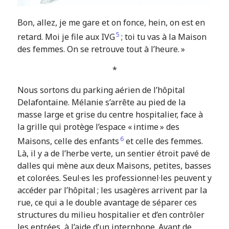
Bon, allez, je me gare et on fonce, hein, on est en
5
retard. Moi je file aux IVG
; toi tu vas à la Maison
des femmes. On se retrouve tout à l’heure. »
*
Nous sortons du parking aérien de l’hôpital
Delafontaine. Mélanie s’arrête au pied de la
masse large et grise du centre hospitalier, face à
la grille qui protège l’espace « intime » des
6
Maisons, celle des enfants
et celle des femmes.
Là, il y a de l’herbe verte, un sentier étroit pavé de
dalles qui mène aux deux Maisons, petites, basses
et colorées. Seul·es les professionnel·les peuvent y
accéder par l’hôpital ; les usagères arrivent par la
rue, ce qui a le double avantage de séparer ces
structures du milieu hospitalier et d’en contrôler
les entrées, à l’aide d’un interphone. Avant de