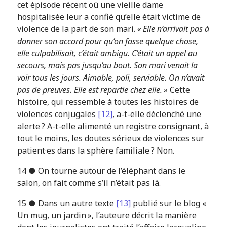
cet épisode récent où une vieille dame
hospitalisée leur a confié qu’elle était victime de
violence de la part de son mari.
« Elle n’arrivait pas à
donner son accord pour qu’on fasse quelque chose,
elle culpabilisait, c’était ambigu. C’était un appel au
secours, mais pas jusqu’au bout. Son mari venait la
voir tous les jours. Aimable, poli, serviable. On n’avait
pas de preuves. Elle est repartie chez elle. »
Cette
histoire, qui ressemble à toutes les histoires de
violences conjugales
[12]
, a-t-elle déclenché une
alerte ? A-t-elle alimenté un registre consignant, à
tout le moins, les doutes sérieux de violences sur
patient·es dans la sphère familiale ? Non.
14 ● On tourne autour de l’éléphant dans le
salon, on fait comme s’il n’était pas là.
15 ● Dans un autre texte
[13]
publié sur le blog «
Un mug, un jardin », l’auteure décrit la manière