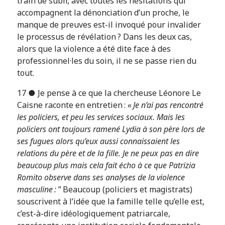
train de subir, avec toutes les hésitations qui
accompagnent la dénonciation d’un proche, le
manque de preuves est-il invoqué pour invalider
le processus de révélation ? Dans les deux cas,
alors que la violence a été dite face à des
professionnel·les du soin, il ne se passe rien du
tout.
17 ● Je pense à ce que la chercheuse Léonore Le
Caisne raconte en entretien :
« Je n’ai pas rencontré
les policiers, et peu les services sociaux. Mais les
policiers ont toujours ramené Lydia à son père lors de
ses fugues alors qu’eux aussi connaissaient les
relations du père et de la fille. Je ne peux pas en dire
beaucoup plus mais cela fait écho à ce que Patrizia
Romito observe dans ses analyses de la violence
masculine :
” Beaucoup (policiers et magistrats)
souscrivent à l’idée que la famille telle qu’elle est,
c’est-à-dire idéologiquement patriarcale,