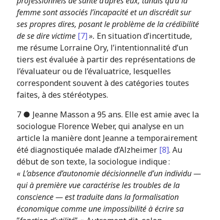
professionnels de santé d’après eux, tandis qu’à la
femme sont associés l’incapacité et un discrédit sur
ses propres dires, posant le problème de la crédibilité
de se dire victime
[7]
».
En situation d’incertitude,
me résume Lorraine Ory, l’intentionnalité d’un
tiers est évaluée à partir des représentations de
l’évaluateur ou de l’évaluatrice, lesquelles
correspondent souvent à des catégories toutes
faites, à des stéréotypes.
7 ● Jeanne Masson a 95 ans. Elle est amie avec la
sociologue Florence Weber, qui analyse en un
article la manière dont Jeanne a temporairement
été diagnostiquée malade d’Alzheimer
[8]
. Au
début de son texte, la sociologue indique :
« L’absence d’autonomie décisionnelle d’un individu —
qui à première vue caractérise les troubles de la
conscience — est traduite dans la formalisation
économique comme une impossibilité à écrire sa