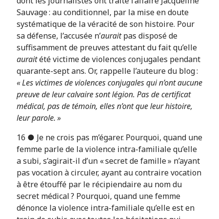
dont les journalistes ont traité l’affaire Jacqueline
Sauvage : au conditionnel, par la mise en doute
systématique de la véracité de son histoire. Pour
sa défense, l’accusée n’
aurait
pas disposé de
suffisamment de preuves attestant du fait qu’elle
aurait
été victime de violences conjugales pendant
quarante-sept ans. Or, rappelle l’auteure du blog :
« Les victimes de violences conjugales qui n’ont aucune
preuve de leur calvaire sont légion. Pas de certificat
médical, pas de témoin, elles n’ont que leur histoire,
leur parole. »
16 ● Je ne crois pas m’égarer. Pourquoi, quand une
femme parle de la violence intra-familiale qu’elle
a subi, s’agirait-il d’un « secret de famille » n’ayant
pas vocation à circuler, ayant au contraire vocation
à être étouffé par le récipiendaire au nom du
secret médical ? Pourquoi, quand une femme
dénonce la violence intra-familiale qu’elle est en