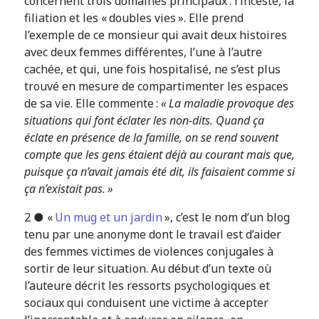
concernent trois domaines principaux : l’inceste, la
filiation et les « doubles vies ». Elle prend
l’exemple de ce monsieur qui avait deux histoires
avec deux femmes différentes, l’une à l’autre
cachée, et qui, une fois hospitalisé, ne s’est plus
trouvé en mesure de compartimenter les espaces
de sa vie. Elle commente :
« La maladie provoque des
situations qui font éclater les non-dits. Quand ça
éclate en présence de la famille, on se rend souvent
compte que les gens étaient déjà au courant mais que,
puisque ça n’avait jamais été dit, ils faisaient comme si
ça n’existait pas. »
2 ● «
Un mug et un jardin
», c’est le nom d’un blog
tenu par une anonyme dont le travail est d’aider
des femmes victimes de violences conjugales à
sortir de leur situation. Au début d’un texte où
l’auteure décrit les ressorts psychologiques et
sociaux qui conduisent une victime à accepter