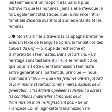
les femmes ont un rapport à la parole plus
extraverti que les hommes. Jamais elle n’évoque le
fait, également statistique, que la violence intra-
familiale s’exerce avant tout sur les enfants et les
femmes.
5 ● Mon train file à travers la campagne bretonne
avec un texte de Françoise Collin, la fondatrice des
Cahiers du Grif
— Groupe de recherche et
d’information féministes. Dans cet article, « Un
héritage sans testament »
[4]
, elle réfléchit à ce
que pourrait être une transmission féministe
entre générations, partant du principe — nous
sommes en 1986 — que
« les femmes ont été jusqu’à
ce jour, même et surtout comme mères, exclues de la
génération. Elles étaient appelées seulement à assurer
les conditions matérielles et morales de la
transmission mais ne l’agissaient pas. »
Selon
Françoise Collin, agir cette transmission ne