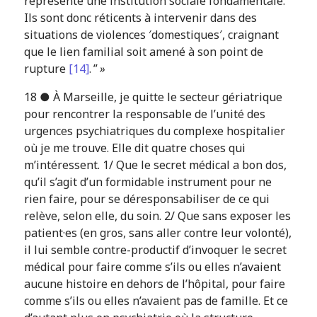
représente une institution sociale fondamentale.
Ils sont donc réticents à intervenir dans des
situations de violences ′domestiques′, craignant
que le lien familial soit amené à son point de
rupture
[14]
. ”
»
18 ● À Marseille, je quitte le secteur gériatrique
pour rencontrer la responsable de l’unité des
urgences psychiatriques du complexe hospitalier
où je me trouve. Elle dit quatre choses qui
m’intéressent. 1/ Que le secret médical a bon dos,
qu’il s’agit d’un formidable instrument pour ne
rien faire, pour se déresponsabiliser de ce qui
relève, selon elle, du soin. 2/ Que sans exposer les
patient·es (en gros, sans aller contre leur volonté),
il lui semble contre-productif d’invoquer le secret
médical pour faire comme s’ils ou elles n’avaient
aucune histoire en dehors de l’hôpital, pour faire
comme s’ils ou elles n’avaient pas de famille. Et ce