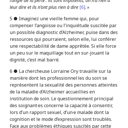
l’angle de la perte : ils sont impotents, on n’a rien à
leur dire et ils n’ont plus rien à dire
[6]
. »
5 ● Imaginez une vieille femme qui, pour
compenser l’angoisse ou l’inquiétude suscitée par
un possible diagnostic d’Alzheimer, puise dans des
ressources qui pourraient, selon elle, lui conférer
une respectabilité de dame apprêtée. Si elle force
un peu sur le maquillage tout en sur-jouant la
dignité, c’est mal barré.
6 ● La chercheuse Lorraine Ory travaille sur la
manière dont les professionnel·les du soin se
représentent la sexualité des personnes atteintes
de la maladie d’Alzheimer accueillies en
institution de soin. Le questionnement principal
des soignant·es concerne la capacité à consentir,
lors d’un rapport sexuel, d’un·e malade dont la
cognition et le mode d’expression sont troublés.
Face aux problèmes éthiques suscités par cette