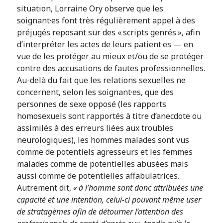
situation, Lorraine Ory observe que les
soignant·es font très régulièrement appel à des
préjugés reposant sur des « scripts genrés », afin
d’interpréter les actes de leurs patient·es — en
vue de les protéger au mieux et/ou de se protéger
contre des accusations de fautes professionnelles.
Au-delà du fait que les relations sexuelles ne
concernent, selon les soignant·es, que des
personnes de sexe opposé (les rapports
homosexuels sont rapportés à titre d’anecdote ou
assimilés à des erreurs liées aux troubles
neurologiques), les hommes malades sont vus
comme de potentiels agresseurs et les femmes
malades comme de potentielles abusées mais
aussi comme de potentielles affabulatrices.
Autrement dit,
« à l’homme sont donc attribuées une
capacité et une intention, celui-ci pouvant même user
de stratagèmes afin de détourner l’attention des