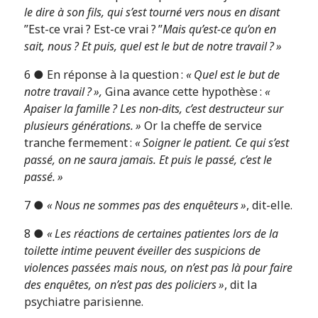
le dire à son fils, qui s’est tourné vers nous en disant
”Est-ce vrai ? Est-ce vrai ? ”
Mais qu’est-ce qu’on en
sait, nous ? Et puis, quel est le but de notre travail ? »
6 ● En réponse à la question :
« Quel est le but de
notre travail ? »,
Gina avance cette hypothèse :
«
Apaiser la famille ? Les non-dits, c’est destructeur sur
plusieurs générations. »
Or la cheffe de service
tranche fermement :
« Soigner le patient. Ce qui s’est
passé, on ne saura jamais. Et puis le passé, c’est le
passé. »
7 ●
« Nous ne sommes pas des enquêteurs »
, dit-elle.
8 ●
« Les réactions de certaines patientes lors de la
toilette intime peuvent éveiller des suspicions de
violences passées mais nous, on n’est pas là pour faire
des enquêtes, on n’est pas des policiers »
, dit la
psychiatre parisienne.