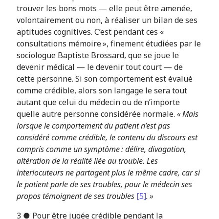
trouver les bons mots — elle peut être amenée,
volontairement ou non, à réaliser un bilan de ses
aptitudes cognitives. C’est pendant ces «
consultations mémoire », finement étudiées par le
sociologue Baptiste Brossard, que se joue le
devenir médical — le devenir tout court — de
cette personne. Si son comportement est évalué
comme crédible, alors son langage le sera tout
autant que celui du médecin ou de n’importe
quelle autre personne considérée normale.
« Mais
lorsque le comportement du patient n’est pas
considéré comme crédible, le contenu du discours est
compris comme un symptôme : délire, divagation,
altération de la réalité liée au trouble. Les
interlocuteurs ne partagent plus le même cadre, car si
le patient parle de ses troubles, pour le médecin ses
propos témoignent de ses troubles
[5]
. »
3 ● Pour être jugée crédible pendant la