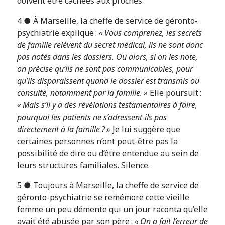
doivent être cachées aux proches.
4 ● À Marseille, la cheffe de service de géronto-
psychiatrie explique :
« Vous comprenez, les secrets
de famille relèvent du secret médical, ils ne sont donc
pas notés dans les dossiers. Ou alors, si on les note,
on précise qu’ils ne sont pas communicables, pour
qu’ils disparaissent quand le dossier est transmis ou
consulté, notamment par la famille. »
Elle poursuit :
« Mais s’il y a des révélations testamentaires à faire,
pourquoi les patients ne s’adressent-ils pas
directement à la famille ? »
Je lui suggère que
certaines personnes n’ont peut-être pas la
possibilité de dire ou d’être entendue au sein de
leurs structures familiales. Silence.
5 ● Toujours à Marseille, la cheffe de service de
géronto-psychiatrie se remémore cette vieille
femme un peu démente qui un jour raconta qu’elle
avait été abusée par son père :
« On a fait l’erreur de