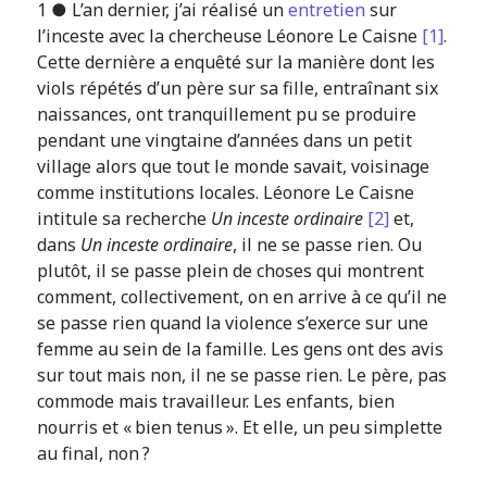
1 ● L’an dernier, j’ai réalisé un
entretien
sur
l’inceste avec la chercheuse Léonore Le Caisne
[1]
.
Cette dernière a enquêté sur la manière dont les
viols répétés d’un père sur sa fille, entraînant six
naissances, ont tranquillement pu se produire
pendant une vingtaine d’années dans un petit
village alors que tout le monde savait, voisinage
comme institutions locales. Léonore Le Caisne
intitule sa recherche
Un inceste ordinaire
[2]
et,
dans
Un inceste ordinaire
, il ne se passe rien. Ou
plutôt, il se passe plein de choses qui montrent
comment, collectivement, on en arrive à ce qu’il ne
se passe rien quand la violence s’exerce sur une
femme au sein de la famille. Les gens ont des avis
sur tout mais non, il ne se passe rien. Le père, pas
commode mais travailleur. Les enfants, bien
nourris et « bien tenus ». Et elle, un peu simplette
au final, non ?