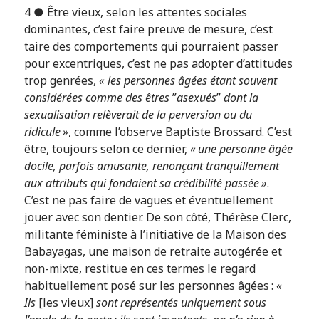
4 ● Être vieux, selon les attentes sociales
dominantes, c’est faire preuve de mesure, c’est
taire des comportements qui pourraient passer
pour excentriques, c’est ne pas adopter d’attitudes
trop genrées,
« les personnes âgées étant souvent
considérées comme des êtres
”
asexués
”
dont la
sexualisation relèverait de la perversion ou du
ridicule »
, comme l’observe Baptiste Brossard. C’est
être, toujours selon ce dernier,
« une personne âgée
docile, parfois amusante, renonçant tranquillement
aux attributs qui fondaient sa crédibilité passée »
.
C’est ne pas faire de vagues et éventuellement
jouer avec son dentier. De son côté, Thérèse Clerc,
militante féministe à l’initiative de la Maison des
Babayagas, une maison de retraite autogérée et
non-mixte, restitue en ces termes le regard
habituellement posé sur les personnes âgées :
«
Ils
[les vieux]
sont représentés uniquement sous