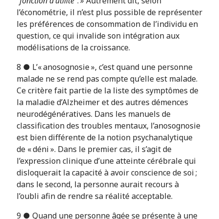
”
fonction d’utilité
”.
»
Autrement dit, selon
l’économétrie, il n’est plus possible de représenter
les préférences de consommation de l’individu en
question, ce qui invalide son intégration aux
modélisations de la croissance.
8 ● L’« anosognosie », c’est quand une personne
malade ne se rend pas compte qu’elle est malade.
Ce critère fait partie de la liste des symptômes de
la maladie d’Alzheimer et des autres démences
neurodégénératives. Dans les manuels de
classification des troubles mentaux, l’anosognosie
est bien différente de la notion psychanalytique
de « déni ». Dans le premier cas, il s’agit de
l’expression clinique d’une atteinte cérébrale qui
disloquerait la capacité à avoir conscience de soi ;
dans le second, la personne aurait recours à
l’oubli afin de rendre sa réalité acceptable.
9 ● Quand une personne âgée se présente à une