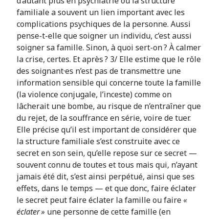
d’autant plus en psychiatrie où la structure
familiale a souvent un lien important avec les
complications psychiques de la personne. Aussi
pense-t-elle que soigner un individu, c’est aussi
soigner sa famille. Sinon, à quoi sert-on ? À calmer
la crise, certes. Et après ? 3/ Elle estime que le rôle
des soignant·es n’est pas de transmettre une
information sensible qui concerne toute la famille
(la violence conjugale, l’inceste) comme on
lâcherait une bombe, au risque de n’entraîner que
du rejet, de la souffrance en série, voire de tuer.
Elle précise qu’il est important de considérer que
la structure familiale s’est construite avec ce
secret en son sein, qu’elle repose sur ce secret —
souvent connu de toutes et tous mais qui, n’ayant
jamais été dit, s’est ainsi perpétué, ainsi que ses
effets, dans le temps — et que donc, faire éclater
le secret peut faire éclater la famille ou faire
«
éclater »
une personne de cette famille (en