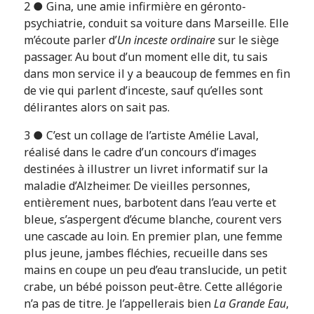
2 ● Gina, une amie infirmière en géronto-
psychiatrie, conduit sa voiture dans Marseille. Elle
m’écoute parler d’
Un inceste ordinaire
sur le siège
passager. Au bout d’un moment elle dit, tu sais
dans mon service il y a beaucoup de femmes en fin
de vie qui parlent d’inceste, sauf qu’elles sont
délirantes alors on sait pas.
3 ● C’est un collage de l’artiste Amélie Laval,
réalisé dans le cadre d’un concours d’images
destinées à illustrer un livret informatif sur la
maladie d’Alzheimer. De vieilles personnes,
entièrement nues, barbotent dans l’eau verte et
bleue, s’aspergent d’écume blanche, courent vers
une cascade au loin. En premier plan, une femme
plus jeune, jambes fléchies, recueille dans ses
mains en coupe un peu d’eau translucide, un petit
crabe, un bébé poisson peut-être. Cette allégorie
n’a pas de titre. Je l’appellerais bien
La Grande Eau
,