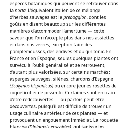
espèces botaniques qui peuvent se retrouver dans
la
horta
. L’équivalent italien de ce mélange
d’herbes sauvages est le
preboggion
, dont les
goûts en disent beaucoup sur les différentes
manières d’accommoder l’amertume — cette
saveur que l’on n’accepte plus dans nos assiettes
et dans nos verres, exception faite des
pamplemousses, des endives et du gin tonic. En
France et en Espagne, seules quelques plantes ont
survécu à l’oubli généralisé et se retrouvent,
d’autant plus valorisées, sur certains marchés :
asperges sauvages, silènes, chardons d’Espagne
(Scolymus hispanicus)
ou encore jeunes rosettes de
coquelicot et de pissenlit. Certaines sont en train
d’être redécouvertes — ou parfois peut-être
découvertes, puisqu’il est difficile de trouver un
usage culinaire antérieur de ces plantes — et
provoquent un engouement immédiat. La roquette
blanche
(Diplotaxis erucoides)
, qui tapisse les