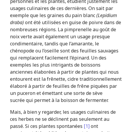
personnes et les plantes, étudient justement les
usages culinaires de ces dernières. On sait par
exemple que les graines du pain blanc
(Lepidium
draba)
ont été utilisées en guise de poivre dans de
nombreuses régions. La pimprenelle au goût de
noix verte avait également un usage presque
condimentaire, tandis que l’amarante, le
chénopode ou l’oseille sont des feuilles sauvages
qui remplacent facilement l’épinard. Un des
exemples les plus intrigants de boissons
anciennes élaborées à partir de plantes qui nous
entourent est la frênette, cidre traditionnellement
élaboré à partir de feuilles de frêne piquées par
un puceron et émettant une sorte de sève
sucrée qui permet à la boisson de fermenter.
Mais, à bien y regarder, les usages culinaires de
ces herbes ne se déclinent pas seulement au
passé. Si ces plantes spontanées
[1]
ont