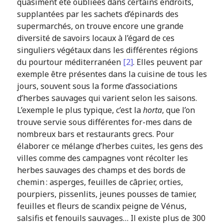
quasiment été oubliées dans certains endroits,
supplantées par les sachets d’épinards des
supermarchés, on trouve encore une grande
diversité de savoirs locaux à l’égard de ces
singuliers végétaux dans les différentes régions
du pourtour méditerranéen
[2]
. Elles peuvent par
exemple être présentes dans la cuisine de tous les
jours, souvent sous la forme d’associations
d’herbes sauvages qui varient selon les saisons.
L’exemple le plus typique, c’est la
horta
, que l’on
trouve servie sous différentes for-mes dans de
nombreux bars et restaurants grecs. Pour
élaborer ce mélange d’herbes cuites, les gens des
villes comme des campagnes vont récolter les
herbes sauvages des champs et des bords de
chemin : asperges, feuilles de câprier, orties,
pourpiers, pissenlits, jeunes pousses de tamier,
feuilles et fleurs de scandix peigne de Vénus,
salsifis et fenouils sauvages… Il existe plus de 300