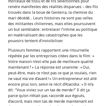
morceaux de tissu et de fils sélectionnés pour
rendre manifestes des réalités disparues – des fils
trouvés dans la boue de Gesteira, la chemise du
mari décédé… Leurs histoires ne sont pas celles
des militantes chiliennes, mais elles poursuivent
un but semblable : entrelacer l’intime au politique
en matérialisant des catastrophes que les
pouvoirs tentent d’invisibiliser.
Plusieurs femmes rapportent une ritournelle
répétée par les entreprises citées dans le film : «
Votre maison n’est-elle pas de meilleure qualité
maintenant ? » La réponse est unanime : « Oui,
peut-être, mais ce n’est pas ce que je voulais, rien
ne vaut ma vie d’avant ! » Un entrepreneur est allé
encore plus loin, selon le récit d’Alacídia : « Il m’a
dit : “Vous viviez sur un tas de merde !” Il dit ça
parce qu’on n’était pas raccordé aux égouts,
d’accord, mais mon tas de merde maintenant est