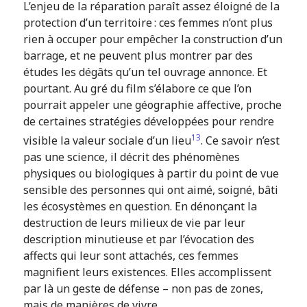
L’enjeu de la réparation paraît assez éloigné de la
protection d’un territoire : ces femmes n’ont plus
rien à occuper pour empêcher la construction d’un
barrage, et ne peuvent plus montrer par des
études les dégâts qu’un tel ouvrage annonce. Et
pourtant. Au gré du film s’élabore ce que l’on
pourrait appeler une géographie affective, proche
de certaines stratégies développées pour rendre
13
visible la valeur sociale d’un lieu
. Ce savoir n’est
pas une science, il décrit des phénomènes
physiques ou biologiques à partir du point de vue
sensible des personnes qui ont aimé, soigné, bâti
les écosystèmes en question. En dénonçant la
destruction de leurs milieux de vie par leur
description minutieuse et par l’évocation des
affects qui leur sont attachés, ces femmes
magnifient leurs existences. Elles accomplissent
par là un geste de défense – non pas de zones,
mais de manières de vivre.