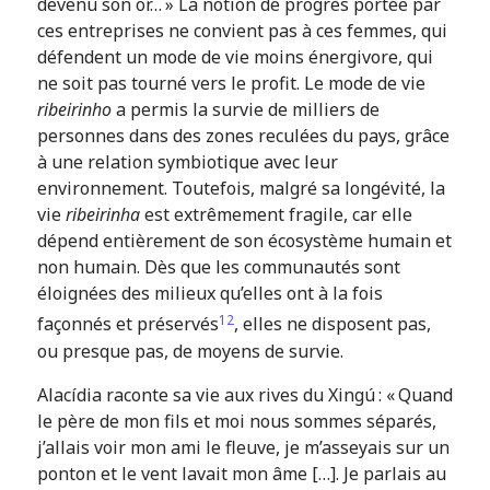
devenu son or… » La notion de progrès portée par
ces entreprises ne convient pas à ces femmes, qui
défendent un mode de vie moins énergivore, qui
ne soit pas tourné vers le profit. Le mode de vie
ribeirinho
a permis la survie de milliers de
personnes dans des zones reculées du pays, grâce
à une relation symbiotique avec leur
environnement. Toutefois, malgré sa longévité, la
vie
ribeirinha
est extrêmement fragile, car elle
dépend entièrement de son écosystème humain et
non humain. Dès que les communautés sont
éloignées des milieux qu’elles ont à la fois
12
façonnés et préservés
, elles ne disposent pas,
ou presque pas, de moyens de survie.
Alacídia raconte sa vie aux rives du Xingú : « Quand
le père de mon fils et moi nous sommes séparés,
j’allais voir mon ami le fleuve, je m’asseyais sur un
ponton et le vent lavait mon âme […]. Je parlais au