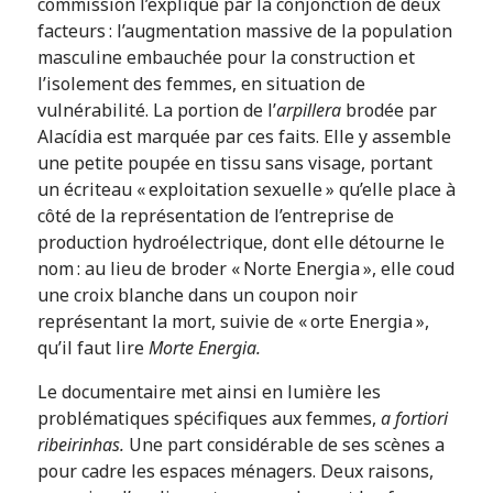
commission l’explique par la conjonction de deux
facteurs : l’augmentation massive de la population
masculine embauchée pour la construction et
l’isolement des femmes, en situation de
vulnérabilité. La portion de l’
arpillera
brodée par
Alacídia est marquée par ces faits. Elle y assemble
une petite poupée en tissu sans visage, portant
un écriteau « exploitation sexuelle » qu’elle place à
côté de la représentation de l’entreprise de
production hydroélectrique, dont elle détourne le
nom : au lieu de broder « Norte Energia », elle coud
une croix blanche dans un coupon noir
représentant la mort, suivie de « orte Energia »,
qu’il faut lire
Morte Energia.
Le documentaire met ainsi en lumière les
problématiques spécifiques aux femmes,
a fortiori
ribeirinhas.
Une part considérable de ses scènes a
pour cadre les espaces ménagers. Deux raisons,