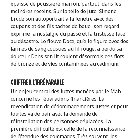
épaisse de poussière marron, partout, dans les
moindres recoins. Sur la toile de jute, Simone
brode son autoportrait à la fenêtre avec des
coupons et des fils tachés de boue : son regard
exprime la nostalgie du passé et la tristesse face
au désastre. Le fleuve Doce, qu’elle figure avec des
larmes de sang cousues au fil rouge, a perdu sa
douceur. Dans son lit coulent désormais des flots
de bronze et de vies contaminées au cadmium.
CHIFFRER L’IRRÉPARABLE
Un enjeu central des luttes menées par le Mab
concerne les réparations financières. La
revendication de dédommagements justes et pour
tou·tes va de pair avec la demande de
réinstallation des personnes déplacées. La
première difficulté est celle de la reconnaissance
de l’étendue des dommages. Très souvent, les