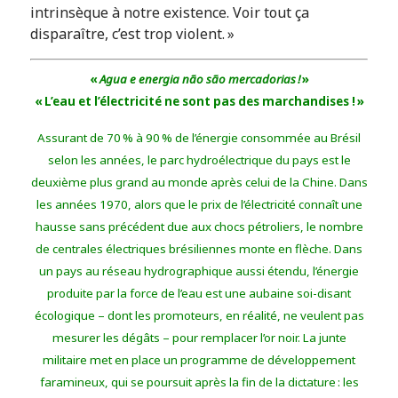
intrinsèque à notre existence. Voir tout ça
disparaître, c’est trop violent. »
«
Agua e energia não são mercadorias !
»
« L’eau et l’électricité ne sont pas des marchandises ! »
Assurant de 70 % à 90 % de l’énergie consommée au Brésil
selon les années, le parc hydroélectrique du pays est le
deuxième plus grand au monde après celui de la Chine. Dans
les années 1970, alors que le prix de l’électricité connaît une
hausse sans précédent due aux chocs pétroliers, le nombre
de centrales électriques brésiliennes monte en flèche. Dans
un pays au réseau hydrographique aussi étendu, l’énergie
produite par la force de l’eau est une aubaine soi-disant
écologique – dont les promoteurs, en réalité, ne veulent pas
mesurer les dégâts – pour remplacer l’or noir. La junte
militaire met en place un programme de développement
faramineux, qui se poursuit après la fin de la dictature : les