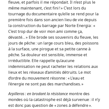
fleuve, et parfois il me répondait. Il n’est plus le
même maintenant, c’est fini ! » C’est lors du
tournage du documentaire qu’elle se rend pour la
première fois dans son ancien lieu de vie depuis
la construction du barrage par Norte Energia : «
C’est trop dur de voir mon ami comme ça,
dévasté… » Elle brode ses souvenirs du fleuve, les
jours de pêche : un large cours bleu, des poissons
à la surface, une pirogue et sa petite canne à
pêche. Sa douleur est sensible, immense et
irréductible. Elle rappelle qu’aucune
indemnisation ne peut racheter les relations aux
lieux et les réseaux d’amitiés détruits. Le mot
d’ordre du mouvement résonne : « L’eau et
l’énergie ne sont pas des marchandises. »
Arpilleras : en brodant la résistance
montre des
mondes où la catastrophe est déjà survenue : il n’y
est donc pas question de « zones à défendre ».