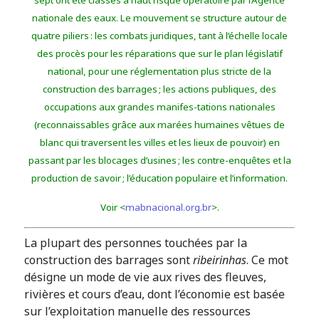
sept ont été classés à haut risque opératoire par l’Agence
nationale des eaux. Le mouvement se structure autour de
quatre piliers : les combats juridiques, tant à l’échelle locale
des procès pour les réparations que sur le plan législatif
national, pour une réglementation plus stricte de la
construction des barrages ; les actions publiques, des
occupations aux grandes manifes-tations nationales
(reconnaissables grâce aux marées humaines vêtues de
blanc qui traversent les villes et les lieux de pouvoir) en
passant par les blocages d’usines ; les contre-enquêtes et la
production de savoir ; l’éducation populaire et l’information.
Voir <
mabnacional.org.br
>.
La plupart des personnes touchées par la
construction des barrages sont
ribeirinhas
. Ce mot
désigne un mode de vie aux rives des fleuves,
rivières et cours d’eau, dont l’économie est basée
sur l’exploitation manuelle des ressources