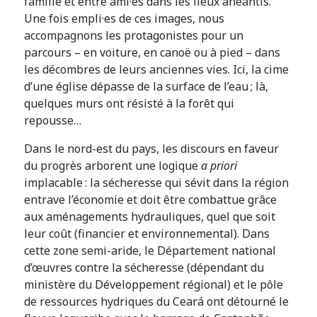
famille et entre ami·es dans les lieux anéantis.
Une fois empli·es de ces images, nous
accompagnons les protagonistes pour un
parcours – en voiture, en canoë ou à pied – dans
les décombres de leurs anciennes vies. Ici, la cime
d’une église dépasse de la surface de l’eau ; là,
quelques murs ont résisté à la forêt qui
repousse…
Dans le nord-est du pays, les discours en faveur
du progrès arborent une logique
a priori
implacable : la sécheresse qui sévit dans la région
entrave l’économie et doit être combattue grâce
aux aménagements hydrauliques, quel que soit
leur coût (financier et environnemental). Dans
cette zone semi-aride, le Département national
d’œuvres contre la sécheresse (dépendant du
ministère du Développement régional) et le pôle
de ressources hydriques du Ceará ont détourné le