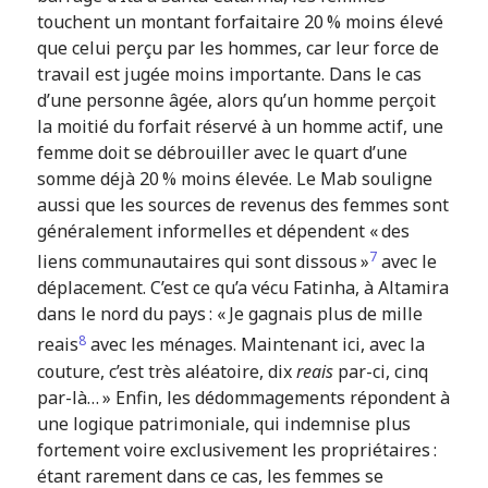
touchent un montant forfaitaire 20 % moins élevé
que celui perçu par les hommes, car leur force de
travail est jugée moins importante. Dans le cas
d’une personne âgée, alors qu’un homme perçoit
la moitié du forfait réservé à un homme actif, une
femme doit se débrouiller avec le quart d’une
somme déjà 20 % moins élevée. Le Mab souligne
aussi que les sources de revenus des femmes sont
généralement informelles et dépendent « des
7
liens communautaires qui sont dissous »
avec le
déplacement. C’est ce qu’a vécu Fatinha, à Altamira
dans le nord du pays : « Je gagnais plus de mille
8
reais
avec les ménages. Maintenant ici, avec la
couture, c’est très aléatoire, dix
reais
par-ci, cinq
par-là… » Enfin, les dédommagements répondent à
une logique patrimoniale, qui indemnise plus
fortement voire exclusivement les propriétaires :
étant rarement dans ce cas, les femmes se