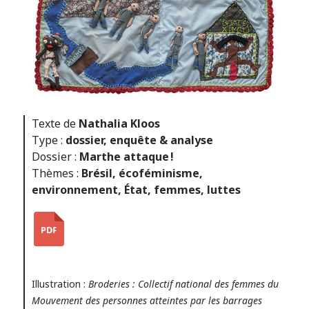
Texte de
Nathalia Kloos
Type :
dossier
,
enquête & analyse
Dossier :
Marthe attaque !
Thèmes :
Brésil
,
écoféminisme
,
environnement
,
État
,
femmes
,
luttes
Illustration :
Broderies : Collectif national des femmes du
Mouvement des personnes atteintes par les barrages