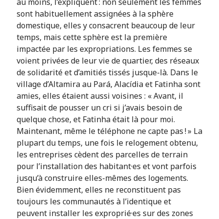
au moins, l’expliquent : non seulement les femmes
sont habituellement assignées à la sphère
domestique, elles y consacrent beaucoup de leur
temps, mais cette sphère est la première
impactée par les expropriations. Les femmes se
voient privées de leur vie de quartier, des réseaux
de solidarité et d’amitiés tissés jusque-là. Dans le
village d’Altamira au Pará, Alacídia et Fatinha sont
amies, elles étaient aussi voisines : « Avant, il
suffisait de pousser un cri si j’avais besoin de
quelque chose, et Fatinha était là pour moi.
Maintenant, même le téléphone ne capte pas ! » La
plupart du temps, une fois le relogement obtenu,
les entreprises cèdent des parcelles de terrain
pour l’installation des habitant·es et vont parfois
jusqu’à construire elles-mêmes des logements.
Bien évidemment, elles ne reconstituent pas
toujours les communautés à l’identique et
peuvent installer les exproprié·es sur des zones