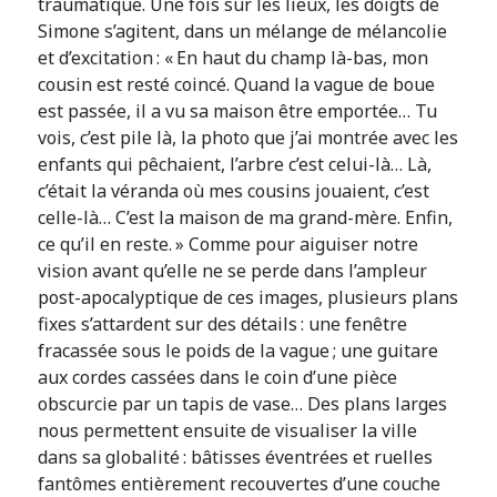
traumatique. Une fois sur les lieux, les doigts de
Simone s’agitent, dans un mélange de mélancolie
et d’excitation : « En haut du champ là-bas, mon
cousin est resté coincé. Quand la vague de boue
est passée, il a vu sa maison être emportée… Tu
vois, c’est pile là, la photo que j’ai montrée avec les
enfants qui pêchaient, l’arbre c’est celui-là… Là,
c’était la véranda où mes cousins jouaient, c’est
celle-là… C’est la maison de ma grand-mère. Enfin,
ce qu’il en reste. » Comme pour aiguiser notre
vision avant qu’elle ne se perde dans l’ampleur
post-apocalyptique de ces images, plusieurs plans
fixes s’attardent sur des détails : une fenêtre
fracassée sous le poids de la vague ; une guitare
aux cordes cassées dans le coin d’une pièce
obscurcie par un tapis de vase… Des plans larges
nous permettent ensuite de visualiser la ville
dans sa globalité : bâtisses éventrées et ruelles
fantômes entièrement recouvertes d’une couche