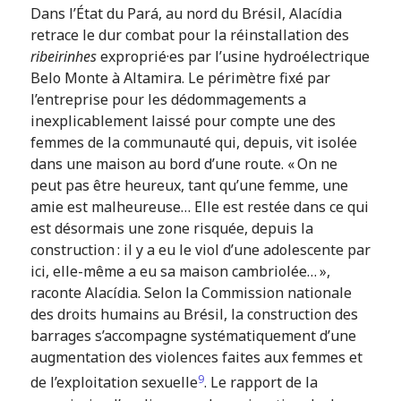
Dans l’État du Pará, au nord du Brésil, Alacídia
retrace le dur combat pour la réinstallation des
ribeirinhes
exproprié·es par l’usine hydroélectrique
Belo Monte à Altamira. Le périmètre fixé par
l’entreprise pour les dédommagements a
inexplicablement laissé pour compte une des
femmes de la communauté qui, depuis, vit isolée
dans une maison au bord d’une route. « On ne
peut pas être heureux, tant qu’une femme, une
amie est malheureuse… Elle est restée dans ce qui
est désormais une zone risquée, depuis la
construction : il y a eu le viol d’une adolescente par
ici, elle-même a eu sa maison cambriolée… »,
raconte Alacídia. Selon la Commission nationale
des droits humains au Brésil, la construction des
barrages s’accompagne systématiquement d’une
augmentation des violences faites aux femmes et
9
de l’exploitation sexuelle
. Le rapport de la