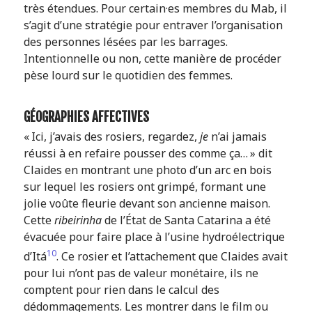
très étendues. Pour certain·es membres du Mab, il
s’agit d’une stratégie pour entraver l’organisation
des personnes lésées par les barrages.
Intentionnelle ou non, cette manière de procéder
pèse lourd sur le quotidien des femmes.
GÉOGRAPHIES AFFECTIVES
« Ici, j’avais des rosiers, regardez,
je
n’ai jamais
réussi à en refaire pousser des comme ça… » dit
Claides en montrant une photo d’un arc en bois
sur lequel les rosiers ont grimpé, formant une
jolie voûte fleurie devant son ancienne maison.
Cette
ribeirinha
de l’État de Santa Catarina a été
évacuée pour faire place à l’usine hydroélectrique
10
d’Itá
. Ce rosier et l’attachement que Claides avait
pour lui n’ont pas de valeur monétaire, ils ne
comptent pour rien dans le calcul des
dédommagements. Les montrer dans le film ou