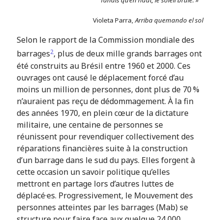
Tandis qu’en haut, le soleil brûle. »
Violeta Parra,
Arriba quemando el sol
Selon le rapport de la Commission mondiale des
2
barrages
, plus de deux mille grands barrages ont
été construits au Brésil entre 1960 et 2000. Ces
ouvrages ont causé le déplacement forcé d’au
moins un million de personnes, dont plus de 70 %
n’auraient pas reçu de dédommagement. À la fin
des années 1970, en plein cœur de la dictature
militaire, une centaine de personnes se
réunissent pour revendiquer collectivement des
réparations financières suite à la construction
d’un barrage dans le sud du pays. Elles forgent à
cette occasion un savoir politique qu’elles
mettront en partage lors d’autres luttes de
déplacé·es. Progressivement, le Mouvement des
personnes atteintes par les barrages (Mab) se
structure pour faire face aux quelque 24 000