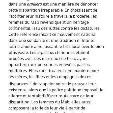
dans une
arpillera
est une manière de dénoncer
cette disparition irréparable. En choisissant de
raconter leur histoire à travers la broderie, les
femmes du Mab revendiquent un héritage
continental, issu des luttes contre les dictatures.
Cette référence inscrit ce mouvement national
dans une solidarité et une tradition militante
latino-américaine, tissant le très local avec le bien
plus vaste. Les
arpilleras
chiliennes étaient
brodées avec des morceaux de tissu ayant
appartenu aux personnes enlevées par les
militaires. Elles constituaient une manière pour
les mères, les filles et les compagnes de ces
11
disparu·es
de rappeler voire de prouver leur
existence, alors que la police politique imposait le
silence et tentait d’effacer toute trace de leur
disparition. Les femmes du Mab, elles aussi,
composent la toile de leur vie à partir de