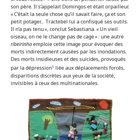
son père. Il s’appelait Domingos et était orpailleur.
« C’était la seule chose qu’il savait faire, ça et son
petit potager… Tractebel lui a confisqué ses outils.
Il n’a pas tenu », conclut Sebastiana. « Un vieil
oiseau, on ne le change pas de cage » : une autre
ribeirinha
emploie cette image pour évoquer des
morts indirectement causées par les inondations.
Des morts insidieuses et des suicides, provoqués
5
par la dépression
liée aux déplacements forcés,
disparitions discrètes aux yeux de la société,
invisibles à ceux des multinationales.