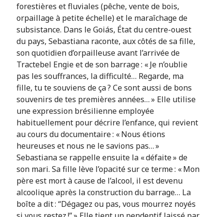
forestières et fluviales (pêche, vente de bois,
orpaillage à petite échelle) et le maraîchage de
subsistance. Dans le Goiás, État du centre-ouest
du pays, Sebastiana raconte, aux côtés de sa fille,
son quotidien d’orpailleuse avant l’arrivée de
Tractebel Engie et de son barrage : « Je n’oublie
pas les souffrances, la difficulté… Regarde, ma
fille, tu te souviens de ça ? Ce sont aussi de bons
souvenirs de tes premières années… » Elle utilise
une expression brésilienne employée
habituellement pour décrire l’enfance, qui revient
au cours du documentaire : « Nous étions
heureuses et nous ne le savions pas… »
Sebastiana se rappelle ensuite la « défaite » de
son mari. Sa fille lève l’opacité sur ce terme : « Mon
père est mort à cause de l’alcool, il est devenu
alcoolique après la construction du barrage… La
boîte a dit : “Dégagez ou pas, vous mourrez noyés
si vous restez !” » Elle tient un pendentif laissé par