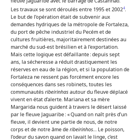
fleuve Jaguaribe avec le barrage de Castanhão.
4
Les travaux se sont déroulés entre 1995 et 2002
.
Le but de l’opération était de subvenir aux
demandes hydriques de la métropole de Fortaleza,
du port de pêche industriel du Pecém et de
cultures fruitières, majoritairement destinées au
marché du sud-est brésilien et à l’exportation.
Mais cette logique est défaillante : depuis sept
ans, la sécheresse a réduit drastiquement les
réserves en eau de la région, et si la population de
Fortaleza ne ressent pas forcément encore les
conséquences dans ses robinets, toutes les
communautés
ribeirinhas
autour du fleuve déplacé
vivent en état d’alerte. Mariana et sa mère
Margarida nous guident à travers le désert laissé
par le fleuve Jaguaribe : « Quand on naît près d’un
fleuve, il devient une partie de nous, de notre
corps et de notre âme de
ribeirinhos
… Le poisson,
l’odeur du savon quand on lavait le linge, c’est