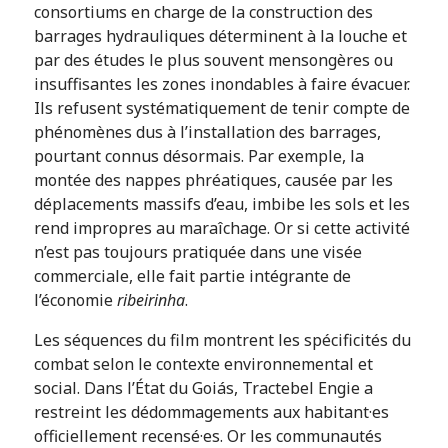
consortiums en charge de la construction des
barrages hydrauliques déterminent à la louche et
par des études le plus souvent mensongères ou
insuffisantes les zones inondables à faire évacuer.
Ils refusent systématiquement de tenir compte de
phénomènes dus à l’installation des barrages,
pourtant connus désormais. Par exemple, la
montée des nappes phréatiques, causée par les
déplacements massifs d’eau, imbibe les sols et les
rend impropres au maraîchage. Or si cette activité
n’est pas toujours pratiquée dans une visée
commerciale, elle fait partie intégrante de
l’économie
ribeirinha
.
Les séquences du film montrent les spécificités du
combat selon le contexte environnemental et
social. Dans l’État du Goiás, Tractebel Engie a
restreint les dédommagements aux habitant·es
officiellement recensé·es. Or les communautés