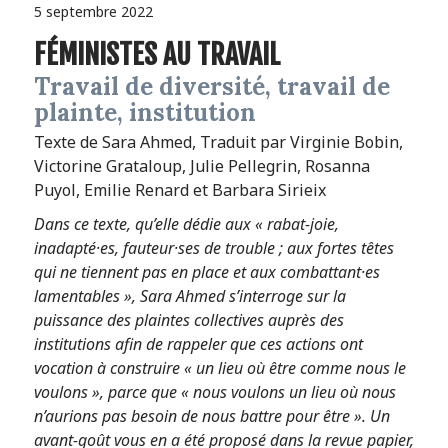
5 septembre 2022
FÉMINISTES AU TRAVAIL
Travail de diversité, travail de
plainte, institution
Texte de Sara Ahmed, Traduit par Virginie Bobin,
Victorine Grataloup, Julie Pellegrin, Rosanna
Puyol, Emilie Renard et Barbara Sirieix
Dans ce texte, qu’elle dédie aux « rabat-joie,
inadapté·es, fauteur·ses de trouble ; aux fortes têtes
qui ne tiennent pas en place et aux combattant·es
lamentables », Sara Ahmed s’interroge sur la
puissance des plaintes collectives auprès des
institutions afin de rappeler que ces actions ont
vocation à construire « un lieu où être comme nous le
voulons », parce que « nous voulons un lieu où nous
n’aurions pas besoin de nous battre pour être ». Un
avant-goût vous en a été proposé dans la revue papier,