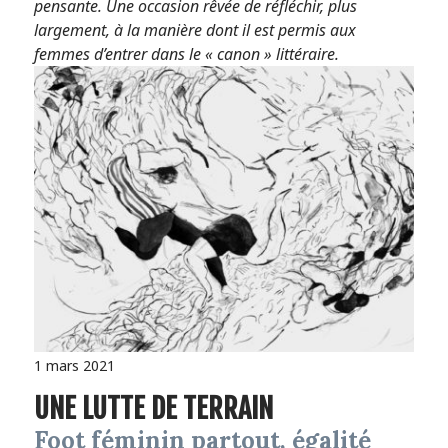
pensante. Une occasion rêvée de réfléchir, plus
largement, à la manière dont il est permis aux
femmes d’entrer dans le « canon » littéraire.
1 mars 2021
UNE LUTTE DE TERRAIN
Foot féminin partout, égalité