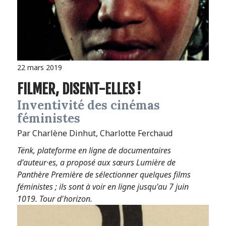
22 mars 2019
FILMER, DISENT-ELLES !
Inventivité des cinémas
féministes
Par Charlène Dinhut, Charlotte Ferchaud
Tënk, plateforme en ligne de documentaires
d'auteur·es, a proposé aux sœurs Lumière de
Panthère Première de sélectionner quelques films
féministes ; ils sont à voir en ligne jusqu'au 7 juin
1019. Tour d'horizon.