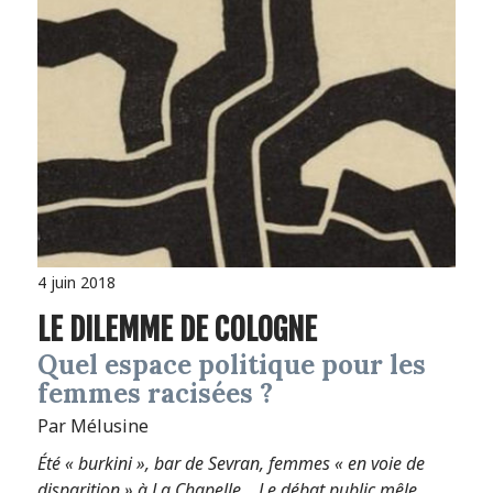
4 juin 2018
LE DILEMME DE COLOGNE
Quel espace politique pour les
femmes racisées ?
Par Mélusine
Été « burkini », bar de Sevran, femmes « en voie de
disparition » à La Chapelle… Le débat public mêle